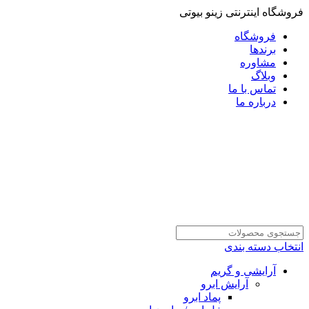
فروشگاه اینترنتی زینو بیوتی
فروشگاه
برندها
مشاوره
وبلاگ
تماس با ما
درباره ما
انتخاب دسته بندی
آرایشی و گریم
آرایش ابرو
پماد ابرو