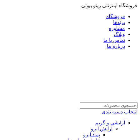
فروشگاه اینترنتی زینو بیوتی
فروشگاه
برندها
مشاوره
وبلاگ
تماس با ما
درباره ما
انتخاب دسته بندی
آرایشی و گریم
آرایش ابرو
پماد ابرو