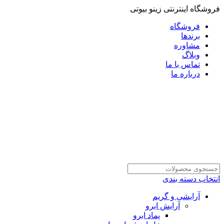
فروشگاه اینترنتی زینو بیوتی
فروشگاه
برندها
مشاوره
وبلاگ
تماس با ما
درباره ما
انتخاب دسته بندی
آرایشی و گریم
آرایش ابرو
پماد ابرو