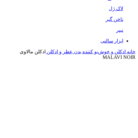
لاک ژل
ناخن گیر
نیپر
ابزار سالنی
خانه
ادکلن و خوش‌بو کننده بدن
عطر و ادکلن
ادکلن مالاوی
MALAVI NOIR