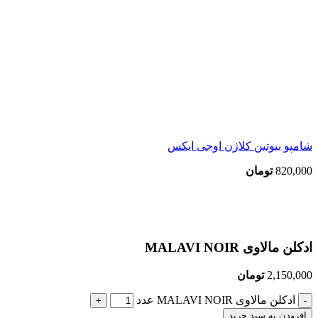
شامپو بیوتین کلاژن اوجی ایکس
820,000
تومان
بزرگنمایی تصویر
ادکلن مالاوی MALAVI NOIR
2,150,000
تومان
ادکلن مالاوی MALAVI NOIR عدد
افزودن به سبد خرید