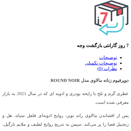
7 روز گارانتی بازگشت وجه
توضیحات
توضیحات تکمیلی
نظرات (0)
دوپرفیوم زنانه مالاوی مدل ROUND NOIR
عطری گرم و تلخ با رایحه پودری و ادویه ای که در سال 2021 به بازار
معرفی شده است.
پس از افشاندن مالاوی راند نویر، روایح ادویه‌ای فلفل سیاه، هل و
زنجبیل فضا را پر می‌کند. سپس به تدریج روایح لطیف و ملایم نارگیل،