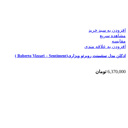
افزودن به سبد خرید
مشاهده سریع
مقایسه
افزودن به علاقه مندی
ادکلن مدل سنتیمنت روبرتو ویزاری(Roberto Vizzari – Sentiment )
6,370,000
تومان