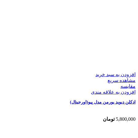
افزودن به سبد خرید
مشاهده سریع
مقایسه
افزودن به علاقه مندی
ادکلن دیوید یورمن مدل پیو(اورجینال)
5,800,000
تومان