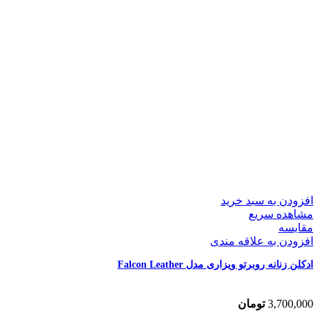
افزودن به سبد خرید
مشاهده سریع
مقایسه
افزودن به علاقه مندی
ادکلن زنانه روبرتو ویزاری مدل Falcon Leather
3,700,000
تومان