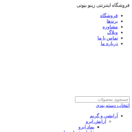
فروشگاه اینترنتی زینو بیوتی
فروشگاه
برندها
مشاوره
وبلاگ
تماس با ما
درباره ما
انتخاب دسته بندی
آرایشی و گریم
آرایش ابرو
پماد ابرو