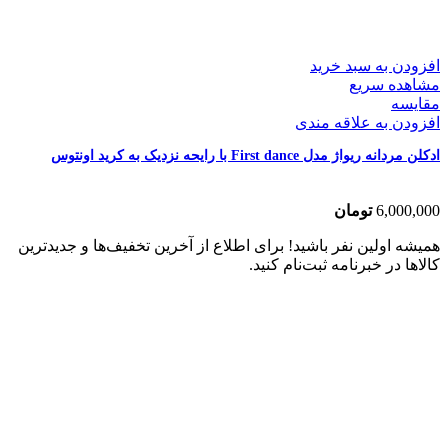
افزودن به سبد خرید
مشاهده سریع
مقایسه
افزودن به علاقه مندی
ادکلن مردانه ریواژ مدل First dance با رایحه نزدیک به کرید اونتوس
6,000,000
تومان
همیشه اولین نفر باشید! برای اطلاع از آخرین تخفیف‌ها و جدیدترین
کالاها در خبرنامه ثبت‌نام کنید.