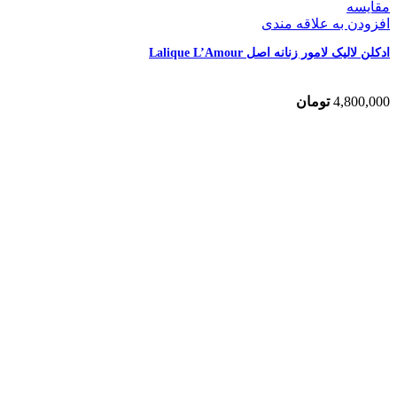
مقایسه
افزودن به علاقه مندی
ادکلن لالیک لامور زنانه اصل Lalique L’Amour
4,800,000
تومان