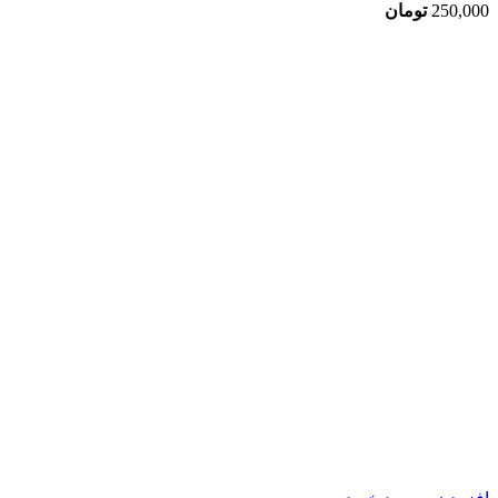
250,000
تومان