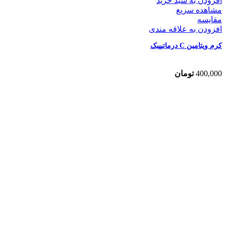
افزودن به سبد خرید
مشاهده سریع
مقایسه
افزودن به علاقه مندی
کرم ویتامین C درماتیپیک
400,000
تومان