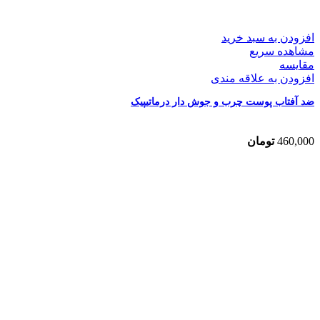
افزودن به سبد خرید
مشاهده سریع
مقایسه
افزودن به علاقه مندی
ضد آفتاب پوست چرب و جوش دار درماتیپیک
460,000
تومان