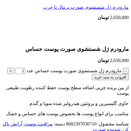
مارودرم ژل شستشوی صورت نرمال تا چرب
2,650,000
تومان
بزرگنمایی تصویر
مارودرم ژل شستشوی صورت پوست حساس
2,650,000
تومان
مارودرم ژل شستشوی صورت پوست حساس عدد
افزودن به سبد خرید
از بین برنده چربی اضافه سطح پوست حفظ کننده رطوبت طبیعی
پوست
حاوی گلیسیرین و پروتئین هیدرولیز شده سویا و گندم
مناسب برای انواع پوست ها بخصوص پوست های حساس و خشک
شناسه محصول:
8682397030710
دسته:
مراقبت پوست
,
آرایش پاک
کن
,
شوینده صورت