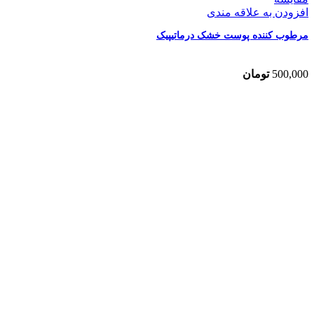
افزودن به علاقه مندی
مرطوب کننده پوست خشک درماتیپیک
500,000
تومان