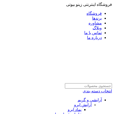
فروشگاه اینترنتی زینو بیوتی
فروشگاه
برندها
مشاوره
وبلاگ
تماس با ما
درباره ما
انتخاب دسته بندی
آرایشی و گریم
آرایش ابرو
پماد ابرو