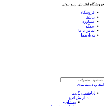
فروشگاه اینترنتی زینو بیوتی
فروشگاه
برندها
مشاوره
وبلاگ
تماس با ما
درباره ما
انتخاب دسته بندی
آرایشی و گریم
آرایش ابرو
پماد ابرو