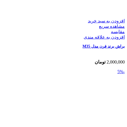
افزودن به سبد خرید
مشاهده سریع
مقایسه
افزودن به علاقه مندی
براش برند فرن مدل M35
2,000,000
تومان
-5%