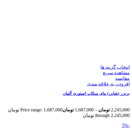
انتخاب گزینه ها
مشاهده سریع
مقایسه
افزودن به علاقه مندی
برنزر (شاین) مای میکاپ استوری آلمان
2,245,000
تومان
–
1,687,000
تومان
Price range: 1,687,000 تومان
through 2,245,000 تومان
-5%