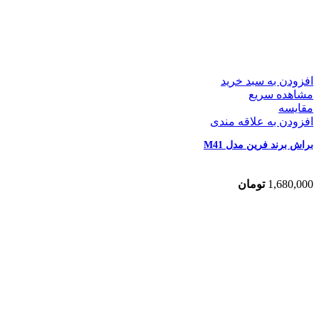
افزودن به سبد خرید
مشاهده سریع
مقایسه
افزودن به علاقه مندی
براش برند فرین مدل M41
1,680,000
تومان