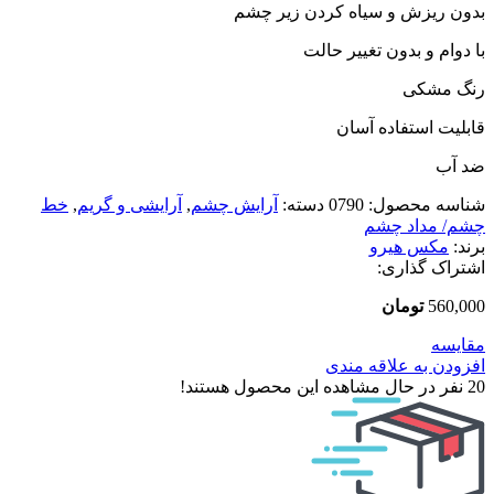
بدون ریزش و سیاه کردن زیر چشم
با دوام و بدون تغییر حالت
رنگ مشکی
قابلیت استفاده آسان
ضد آب
شناسه محصول:
0790
دسته:
آرایش چشم
,
آرایشی و گریم
,
خط
چشم/ مداد چشم
برند:
مکس هیرو
اشتراک گذاری:
560,000
تومان
مقایسه
افزودن به علاقه مندی
20
نفر در حال مشاهده این محصول هستند!