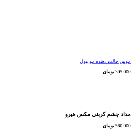
موس حالت دهنده مو بیول
305,000
تومان
اتمام موجودی
بزرگنمایی تصویر
مداد چشم کربنی مکس هیرو
560,000
تومان