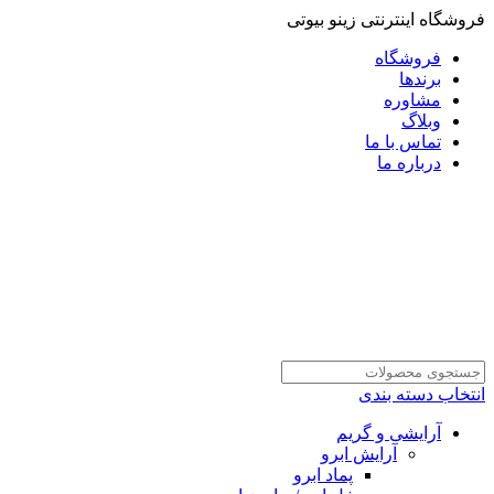
فروشگاه اینترنتی زینو بیوتی
فروشگاه
برندها
مشاوره
وبلاگ
تماس با ما
درباره ما
انتخاب دسته بندی
آرایشی و گریم
آرایش ابرو
پماد ابرو