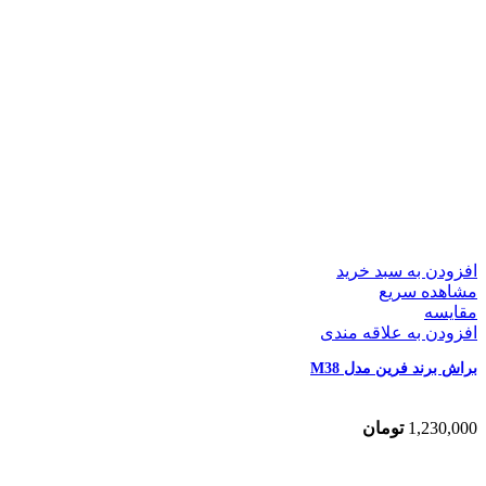
افزودن به سبد خرید
مشاهده سریع
مقایسه
افزودن به علاقه مندی
براش برند فرین مدل M38
1,230,000
تومان