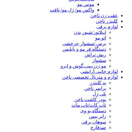
موس مو
واکس مو/ ژل مو/ تافت
عقب زن ناخن
کلینزر ناخن
لوازم برقی
اپیلاتور/شیور بدن
اتو مو
برس /سشوار چرخشی
دستگاه فر مو و بابلیس
ریش تراش
سشوار
مو زن بینی،گوش و ابرو
لوازم جانبی آرایشی
لوازم و متریال تخصصی ناخن
پد کلینزر
پرایمر ناخن
پلی ژل
پودر کاشت ناخن
تاپ کات/تاپ مات
دستگاه یو وی
رابر بیس
سوهان برقی
ضدقارچ