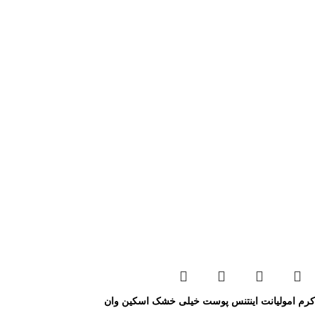
کرم امولیانت اینتنس پوست خیلی خشک اسکین وان