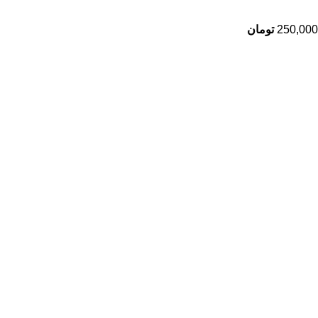
250,000
تومان