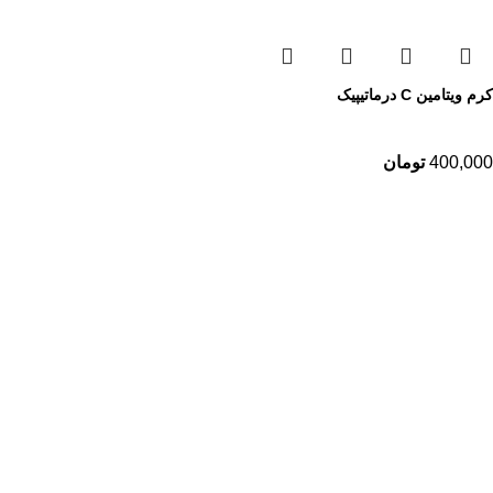
کرم ویتامین C درماتیپیک
400,000
تومان