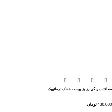
ضدآفتاب رنگی رز بژ پوست خشک درماتیپیک
430,000
تومان