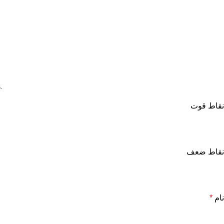
نقاط قوت
نقاط ضعف
نام
*