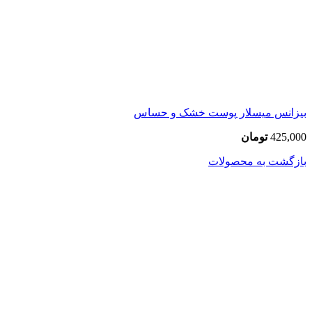
بیزانس میسلار پوست خشک و حساس
425,000
تومان
بازگشت به محصولات