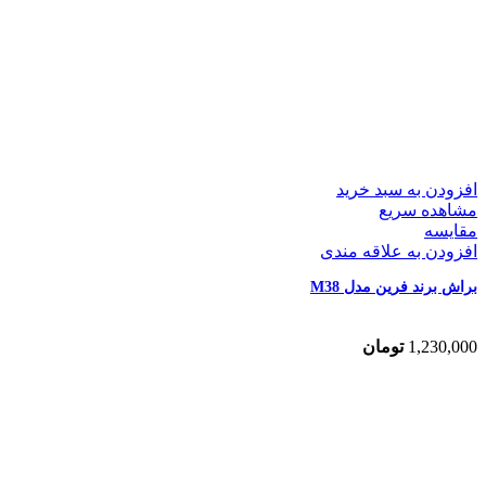
افزودن به سبد خرید
مشاهده سریع
مقایسه
افزودن به علاقه مندی
براش برند فرین مدل M38
1,230,000
تومان