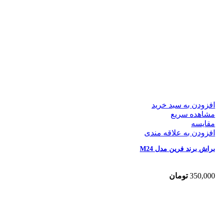
افزودن به سبد خرید
مشاهده سریع
مقایسه
افزودن به علاقه مندی
براش برند فرین مدل M24
350,000
تومان