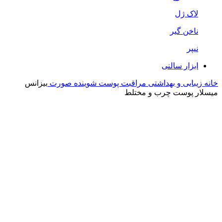
لاک ژل
ناخن گیر
نیپر
ابزار سالنی
خانه
زیبایی و بهداشتی
مراقبت پوست
شوینده صورت
بیزانس
میسلار پوست چرب و مختلط