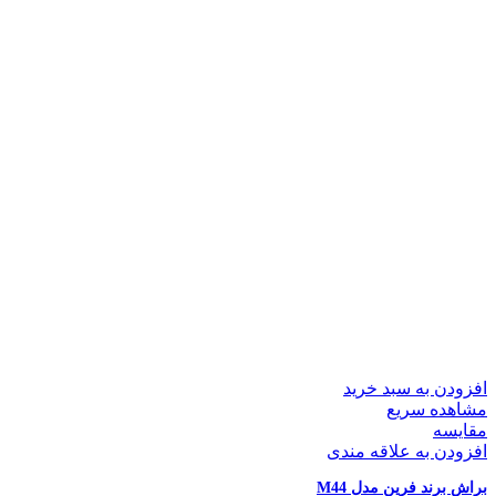
افزودن به سبد خرید
مشاهده سریع
مقایسه
افزودن به علاقه مندی
براش برند فرین مدل M44