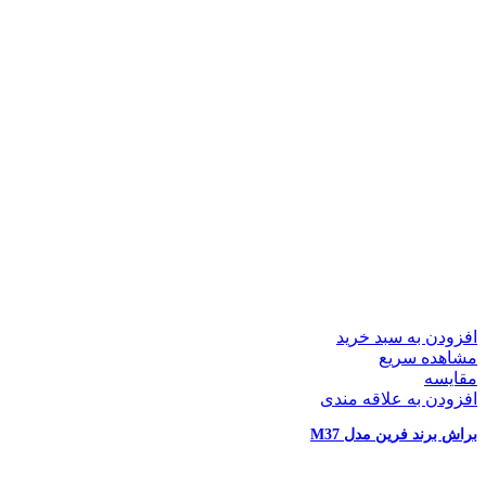
افزودن به سبد خرید
مشاهده سریع
مقایسه
افزودن به علاقه مندی
براش برند فرین مدل M37