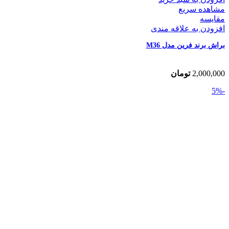
مشاهده سریع
مقایسه
افزودن به علاقه مندی
براش برند فرین مدل M36
2,000,000
تومان
-5%