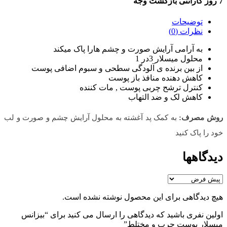
7 روز گارانتی بازگشت وجه
توضیحات
نظرات (0)
به آرامی آرایش صورت و چشم هارا پاک میکند
محلول میسلار 3در 1
از بین برنده ی آلودگی سطحی و سبوم اضافی پوست
کاهش دهنده منافذ باز پوست
کنترل ترشح چربی پوست , مات کننده
کاهش لک و ضد التهاب
روش مصرف:
به کمک پد آغشته به محلول آرایش چشم و صورت و لب
خود را پاک کنید
دیدگاهها
هیچ دیدگاهی برای این محصول نوشته نشده است.
اولین نفری باشید که دیدگاهی را ارسال می کنید برای “بیزانس
میسلار پوست چرب و مختلط”