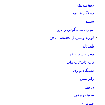
ریش تراش
دستگاه فر مو
سشوار
مو زن بینی،گوش و ابرو
لوازم و متریال تخصصی ناخن
پلی ژل
پودر کاشت ناخن
تاپ کات/تاپ مات
دستگاه یو وی
رابر بیس
پرایمر
سوهان برقی
ضدقارچ