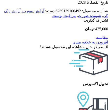
تاریخ انقضا: تا 2028
شناسه محصول:
6269139100492
دسته:
آرایش صورت
,
آرایش پاک
کن
,
شوینده صورت
,
مراقبت پوست
اشتراک گذاری:
425,000
تومان
مقایسه
افزودن به علاقه مندی
10
نفر در حال مشاهده این محصول هستند!
تحویل اکسپرس