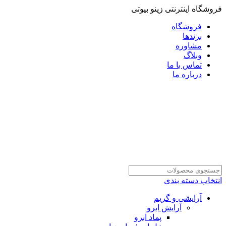
فروشگاه اینترنتی زینو بیوتی
فروشگاه
برندها
مشاوره
وبلاگ
تماس با ما
درباره ما
انتخاب دسته بندی
آرایشی و گریم
آرایش ابرو
پماد ابرو