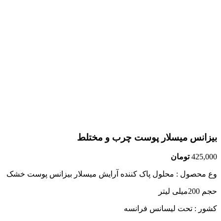
بیزانس میسلار پوست چرب و مختلط
425,000
تومان
وع محصول : محلول پاک کننده آرایش میسلار بیزانس پوست خشک
حجم 200میلی لیتر
کشور : تحت لیسانس فرانسه