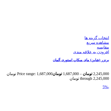
انتخاب گزینه ها
مشاهده سریع
مقایسه
افزودن به علاقه مندی
برنزر (شاین) مای میکاپ استوری آلمان
2,245,000
تومان
–
1,687,000
تومان
Price range: 1,687,000 تومان
through 2,245,000 تومان
-5%