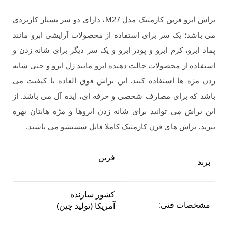
براش ابرو فرین کازمتیک مدل M27، دارای دو سر بسیار کاربردی
می باشد؛ یک سر برای استفاده از محصولات آرایشی ابرو مانند
پماد ابرو، کرم ابرو و پودر ابرو و یک سر دیگر برای شانه زدن و
استفاده از محصولات حالت دهنده ابرو مانند ژل ابرو و حتی شانه
زدن مژه ها استفاده کنید. این براش فوق العاده با کیفیت می
باشد که برای مصارف شخصی و حرفه ای، ایده آل می باشد. از
این براش می توانید برای شانه زدن ابروها و مژه هایتان بهره
ببرید. براش های فرن کازمتیک کاملا قابل شستشو می باشند.
فرین
برند
کشور سازنده
مشخصات فنی:
آمریکا (تولید چین)