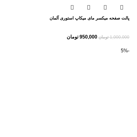
پالت صفحه میکسر مای میکاپ استوری آلمان
950,000
تومان
1,000,000
تومان
-5%