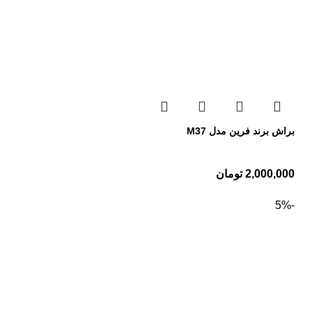
براش برند فرین مدل M37
2,000,000
تومان
-5%