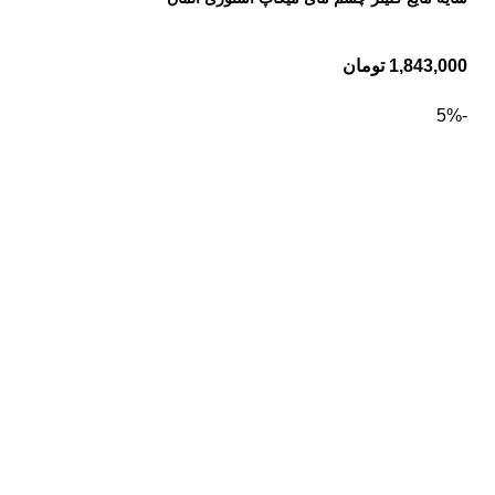
1,843,000
تومان
-5%