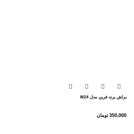
براش برند فرین مدل M24
350,000
تومان