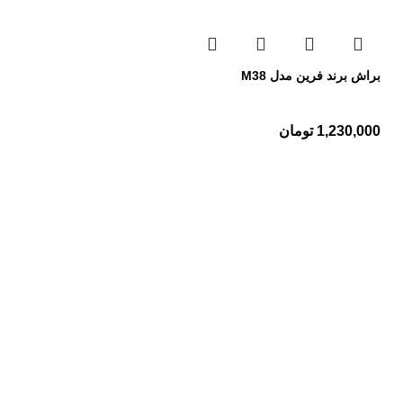
براش برند فرین مدل M38
1,230,000
تومان