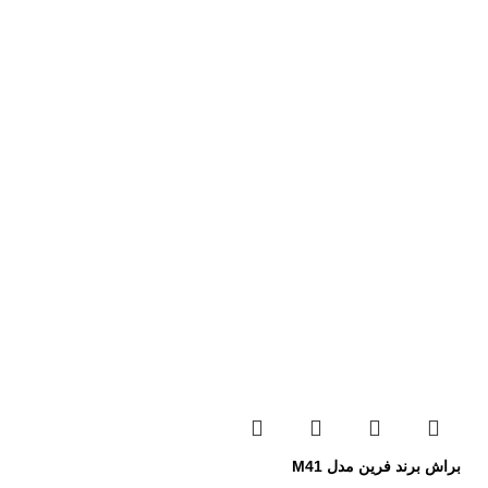
براش برند فرین مدل M41