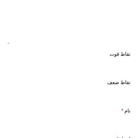
نقاط قوت
نقاط ضعف
نام
*