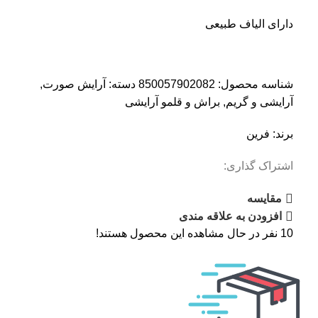
دارای الیاف طبیعی
شناسه محصول:
850057902082
دسته:
آرایش صورت
,
آرایشی و گریم
,
براش و قلمو آرایشی
برند:
فرین
اشتراک گذاری:
مقایسه
افزودن به علاقه مندی
10
نفر در حال مشاهده این محصول هستند!