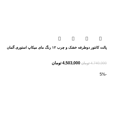
پالت کانتور دوطرفه خشک و چرب ۱۲ رنگ مای میکاپ استوری آلمان
4,503,000
تومان
4,740,000
تومان
-5%