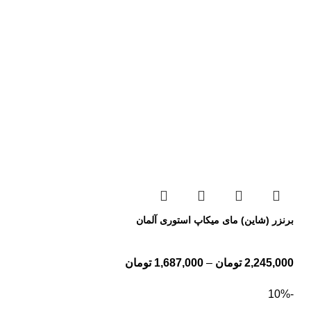
برنزر (شاین) مای میکاپ استوری آلمان
2,245,000
تومان
–
1,687,000
تومان
-10%