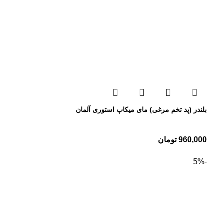
بلندر (پد تخم مرغی) مای میکاپ استوری آلمان
960,000
تومان
-5%