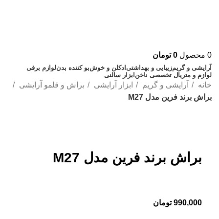
0
محصول
0
تومان
آرایشی و گریم
زیبایی و بهداشتی
ادکلن و خوش‌بو کننده بدن
لوازم برقی
لوازم و متریال تخصصی ناخن
ابزار سالنی
خانه
آرایشی و گریم
ابزار آرایشی
براش و قلمو آرایشی
براش برند فرین مدل M27
بزرگنمایی تصویر
براش برند فرین مدل M27
990,000
تومان