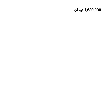
1,680,000
تومان