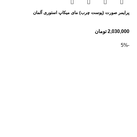
پرایمر صورت (پوست چرب) مای میکاپ استوری آلمان
2,030,000
تومان
-5%