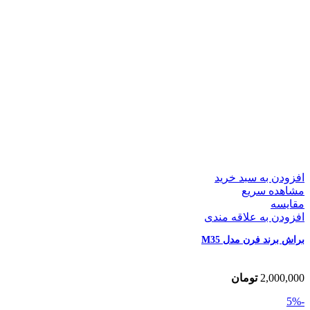
افزودن به سبد خرید
مشاهده سریع
مقایسه
افزودن به علاقه مندی
براش برند فرن مدل M35
2,000,000
تومان
-5%