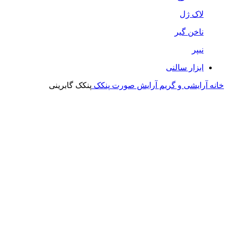
لاک ژل
ناخن گیر
نیپر
ابزار سالنی
خانه
آرایشی و گریم
آرایش صورت
پنکک
پنکک گابرینی