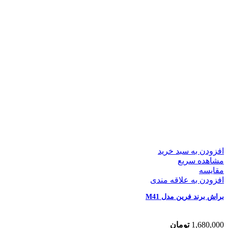
افزودن به سبد خرید
مشاهده سریع
مقایسه
افزودن به علاقه مندی
براش برند فرین مدل M41
1,680,000
تومان