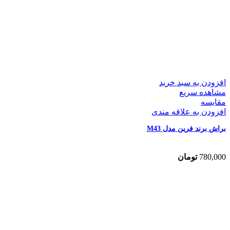
افزودن به سبد خرید
مشاهده سریع
مقایسه
افزودن به علاقه مندی
براش برند فرین مدل M43
780,000
تومان