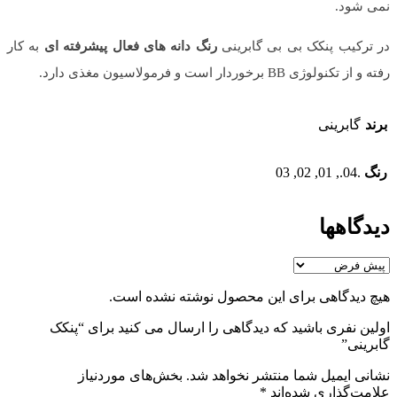
نمی شود.
در ترکیب پنکک بی بی گابرینی
رنگ دانه های فعال پیشرفته ای
به کار
رفته و از تکنولوژی BB برخوردار است و فرمولاسیون مغذی دارد.
برند
گابرینی
رنگ
.04., 01, 02, 03
دیدگاهها
هیچ دیدگاهی برای این محصول نوشته نشده است.
اولین نفری باشید که دیدگاهی را ارسال می کنید برای “پنکک
گابرینی”
نشانی ایمیل شما منتشر نخواهد شد.
بخش‌های موردنیاز
علامت‌گذاری شده‌اند
*