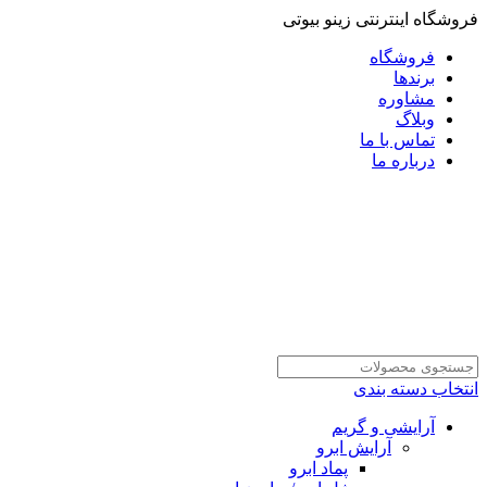
فروشگاه اینترنتی زینو بیوتی
فروشگاه
برندها
مشاوره
وبلاگ
تماس با ما
درباره ما
انتخاب دسته بندی
آرایشی و گریم
آرایش ابرو
پماد ابرو