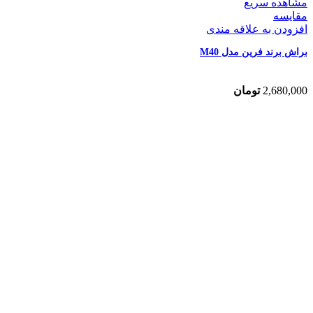
مشاهده سریع
مقایسه
افزودن به علاقه مندی
براش برند فرین مدل M40
2,680,000
تومان