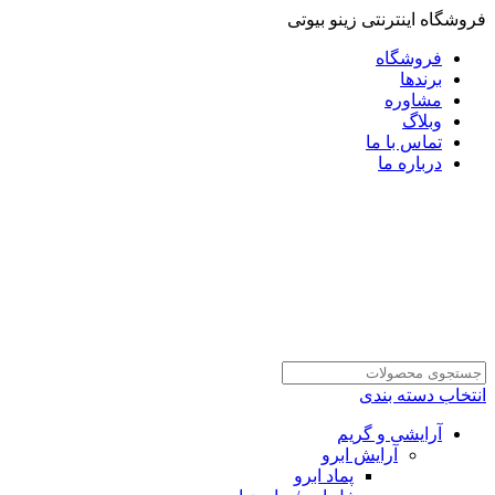
فروشگاه اینترنتی زینو بیوتی
فروشگاه
برندها
مشاوره
وبلاگ
تماس با ما
درباره ما
انتخاب دسته بندی
آرایشی و گریم
آرایش ابرو
پماد ابرو