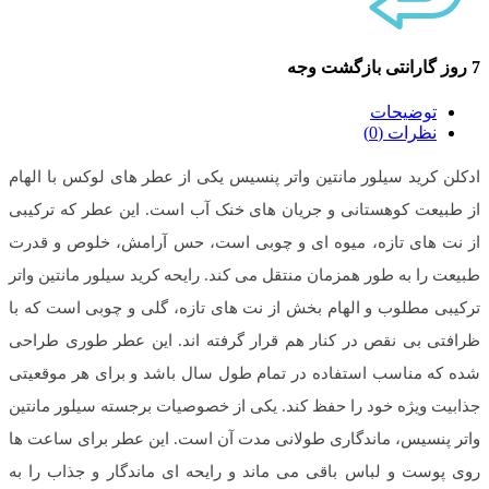
7 روز گارانتی بازگشت وجه
توضیحات
نظرات (0)
ادکلن کرید سیلور مانتین واتر پنسیس یکی از عطر های لوکس با الهام
از طبیعت کوهستانی و جریان‌ های خنک آب است. این عطر که ترکیبی
از نت‌ های تازه، میوه‌ ای و چوبی است، حس آرامش، خلوص و قدرت
طبیعت را به‌ طور همزمان منتقل می‌ کند. رایحه کرید سیلور مانتین واتر
ترکیبی مطلوب و الهام‌ بخش از نت‌ های تازه، گلی و چوبی است که با
ظرافتی بی نقص در کنار هم قرار گرفته‌ اند. این عطر طوری طراحی
شده که مناسب استفاده در تمام طول سال باشد و برای هر موقعیتی
جذابیت ویژه خود را حفظ کند. یکی از خصوصیات برجسته سیلور مانتین
واتر پنسیس، ماندگاری طولانی مدت آن است. این عطر برای ساعت‌ ها
روی پوست و لباس باقی می‌ ماند و رایحه‌ ای ماندگار و جذاب را به