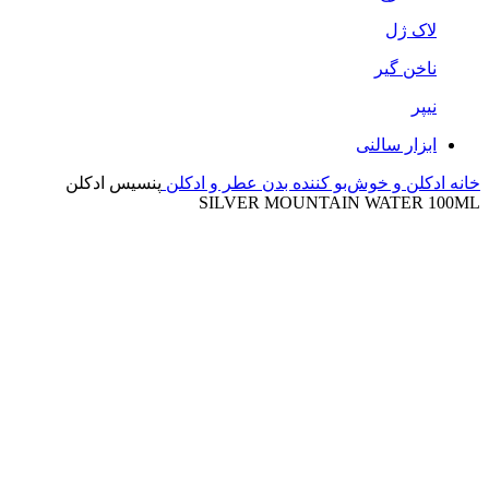
لاک ژل
ناخن گیر
نیپر
ابزار سالنی
خانه
ادکلن و خوش‌بو کننده بدن
عطر و ادکلن
پنسیس ادکلن
SILVER MOUNTAIN WATER 100ML