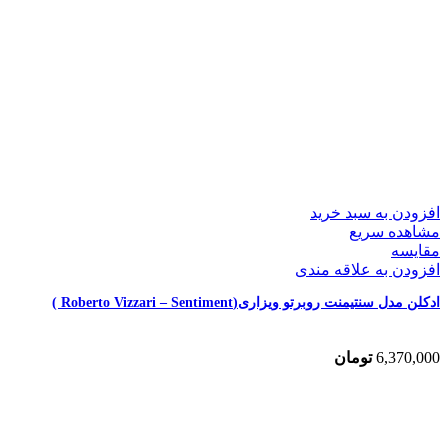
افزودن به سبد خرید
مشاهده سریع
مقایسه
افزودن به علاقه مندی
ادکلن مدل سنتیمنت روبرتو ویزاری(Roberto Vizzari – Sentiment )
6,370,000
تومان