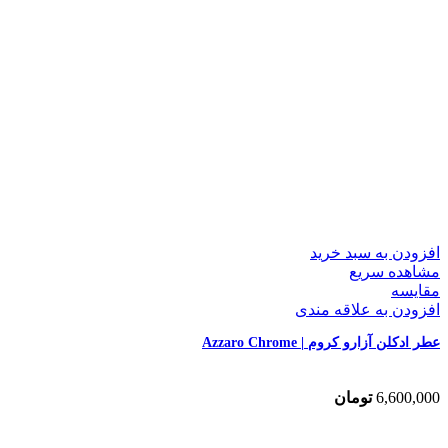
افزودن به سبد خرید
مشاهده سریع
مقایسه
افزودن به علاقه مندی
عطر ادکلن آزارو کروم | Azzaro Chrome
6,600,000
تومان