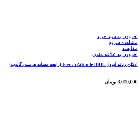
افزودن به سبد خرید
مشاهده سریع
مقایسه
افزودن به علاقه مندی
ادکلن زنانه آیدول French Attitude IDOL (رایحه مشابه هرمس گالوپ)
8,000,000
تومان