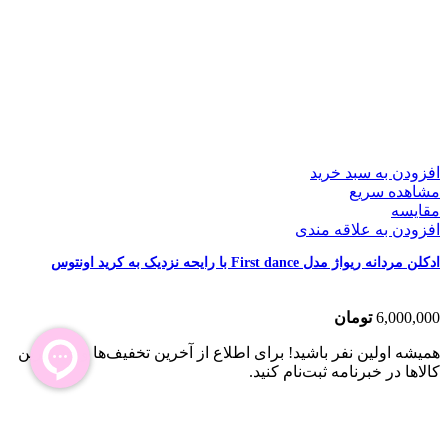
افزودن به سبد خرید
مشاهده سریع
مقایسه
افزودن به علاقه مندی
ادکلن مردانه ریواژ مدل First dance با رایحه نزدیک به کرید اونتوس
6,000,000
تومان
همیشه اولین نفر باشید! برای اطلاع از آخرین تخفیف‌ها و جدیدترین
کالاها در خبرنامه ثبت‌نام کنید.