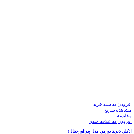
افزودن به سبد خرید
مشاهده سریع
مقایسه
افزودن به علاقه مندی
ادکلن دیوید یورمن مدل پیو(اورجینال)