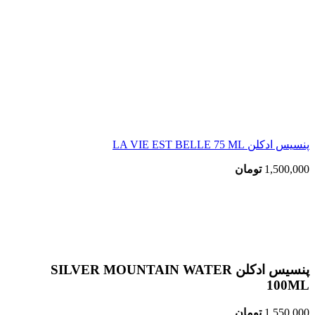
پنسیس ادکلن LA VIE EST BELLE 75 ML
1,500,000
تومان
اتمام موجودی
بزرگنمایی تصویر
پنسیس ادکلن SILVER MOUNTAIN WATER
100ML
1,550,000
تومان