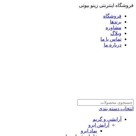
فروشگاه اینترنتی زینو بیوتی
فروشگاه
برندها
مشاوره
وبلاگ
تماس با ما
درباره ما
انتخاب دسته بندی
آرایشی و گریم
آرایش ابرو
پماد ابرو