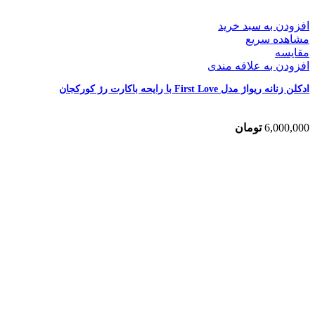
افزودن به سبد خرید
مشاهده سریع
مقایسه
افزودن به علاقه مندی
ادکلن زنانه ریواژ مدل First Love با رایحه باکارت رژ کورکجان
6,000,000
تومان