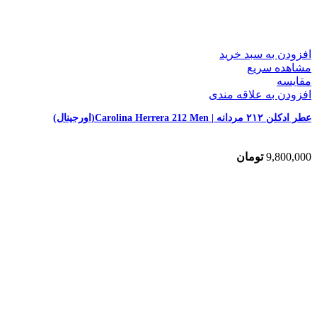
افزودن به سبد خرید
مشاهده سریع
مقایسه
افزودن به علاقه مندی
عطر ادکلن ۲۱۲ مردانه | Carolina Herrera 212 Men(اورجینال)
9,800,000
تومان