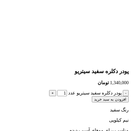
پودر دکلره سفید سیتریو
1,340,000
تومان
پودر دکلره سفید سیتریو عدد
افزودن به سبد خرید
رنگ سفید
نیم کیلویی
مناسب برای موهای آسیب دیده