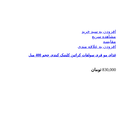
افزودن به سبد خرید
مشاهده سریع
مقایسه
افزودن به علاقه مندی
غذای مو فری سولفات کراتین کلینیک کیندی حجم 400 میل
830,000
تومان