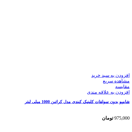
افزودن به سبد خرید
مشاهده سریع
مقایسه
افزودن به علاقه مندی
شامپو بدون سولفات کلینیک کیندی مدل کراتین 1000 میلی لیتر
975,000
تومان