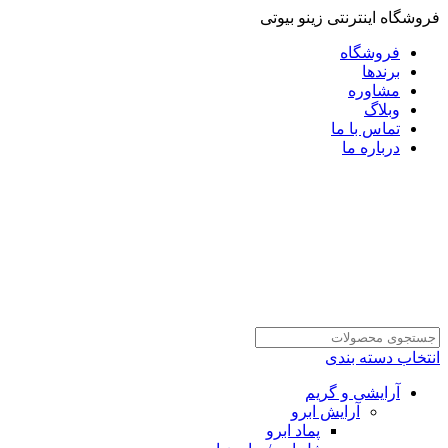
فروشگاه اینترنتی زینو بیوتی
فروشگاه
برندها
مشاوره
وبلاگ
تماس با ما
درباره ما
انتخاب دسته بندی
آرایشی و گریم
آرایش ابرو
پماد ابرو