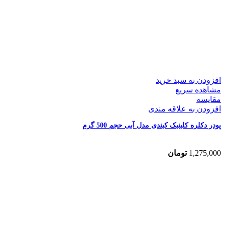
افزودن به سبد خرید
مشاهده سریع
مقایسه
افزودن به علاقه مندی
پودر دکلره کلینیک کیندی مدل آبی حجم 500 گرم
1,275,000
تومان