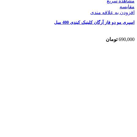
مشاهده سریع
مقایسه
افزودن به علاقه مندی
اسپری مو دو فاز آرگان کلینیک کیندی 400 میل
690,000
تومان