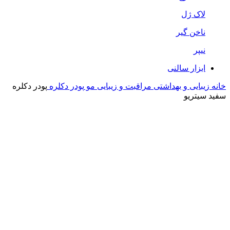
لاک ژل
ناخن گیر
نیپر
ابزار سالنی
خانه
زیبایی و بهداشتی
مراقبت و زیبایی مو
پودر دکلره
پودر دکلره
سفید سیتریو