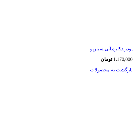
پودر دکلره آبی سیتریو
1,170,000
تومان
بازگشت به محصولات