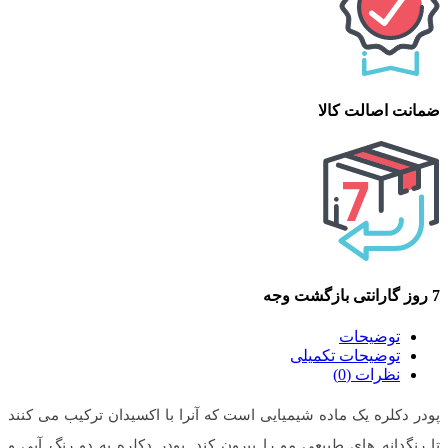
ضمانت اصالت کالا
7 روز گارانتی بازگشت وجه
توضیحات
توضیحات تکمیلی
نظرات (0)
پودر دکلره یک ماده شیمیایی است که آنرا با اکسیدان ترکیب می کنند
تا رنگدانه های طبیعی مو را بیرون کند. پودر دکلره به دو رنگ آبی و