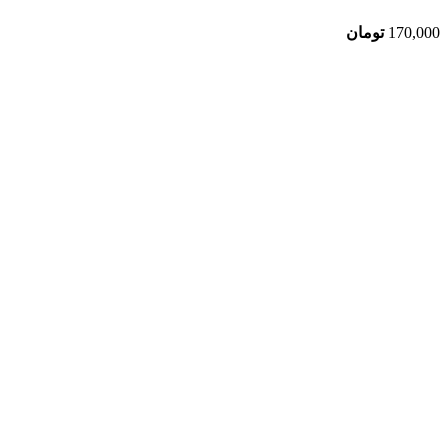
170,000
تومان