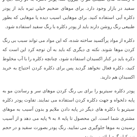
سفید در بازار وجود دارد. برای موهای ضخیم خيلي تیره باید از پودر
دکلره آبی استفاده کنید. برای موهایی اسیب دیده یا موهایی که بطور
طبیعی رنگ روشن دارند باید از پودر دکلره با رنگ سفید استفاده شود.
دکلره از مواد پراُکسید ساخته شده، که این مواد می تواند سبب بی رنگ
کردن موها شوند. نکته ی دیگری که باید به آن توجه کرد این است که
دکره باید در کنار اکسیدان استفاده شود، چنانچه دکلره را با آب مخلوط
کنید، دکلره فعال نخواهد گردید پس برای دکلره کردن احتیاج به خرید
اکسیدان هم دارید.
پودر دکلره سیتریو را برای بی رنگ کردن موهای سر و رساندن مو به
پایه دلخواه و جهت دکلره کردن استفاده می نمایند. تفاوت پودر دکلره
سیتریو با دکلره های دیگر در پایه دادن ملایم و بدون آسیب به موهای
مشتری شما است. این محصول تا پایه ۸ به ۹ پایه می دهد و از آسیب
رسیدن به موها جلوگیری می نمایید. رنگ پودر بصورت سفید و در حجم
نیم کیلو گرم ارائه می شود.