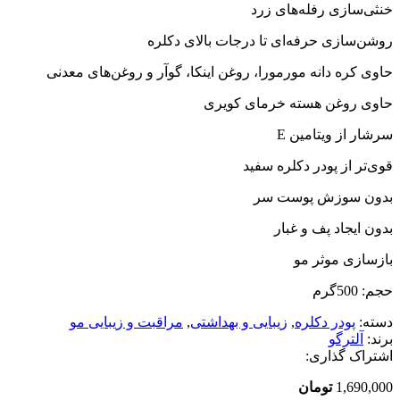
خنثی‌سازی رفله‌های زرد
روشن‌سازی حرفه‌ای تا درجات بالای دکلره
حاوی کره دانه مورمورا، روغن اینکا، گوآر و روغن‌های معدنی
حاوی روغن هسته خرمای کویری
سرشار از ویتامین E
قوی‌تر از پودر دکلره سفید
بدون سوزش پوست سر
بدون ایجاد پف و غبار
بازسازی موثر مو
حجم: 500گرم
دسته:
پودر دکلره
,
زیبایی و بهداشتی
,
مراقبت و زیبایی مو
برند:
آلترگو
اشتراک گذاری:
1,690,000
تومان