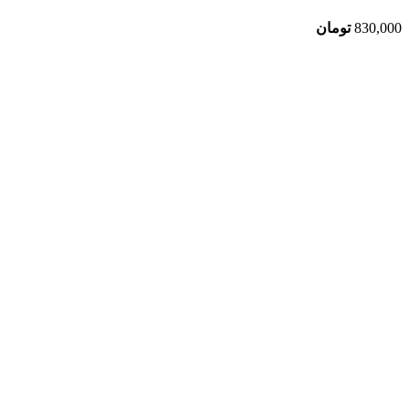
830,000
تومان