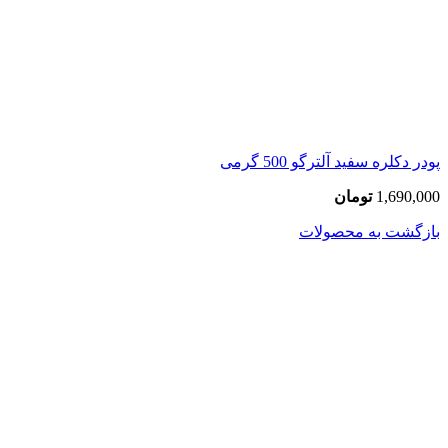
پودر دکلره سفید آلترگو 500 گرمی
1,690,000
تومان
بازگشت به محصولات