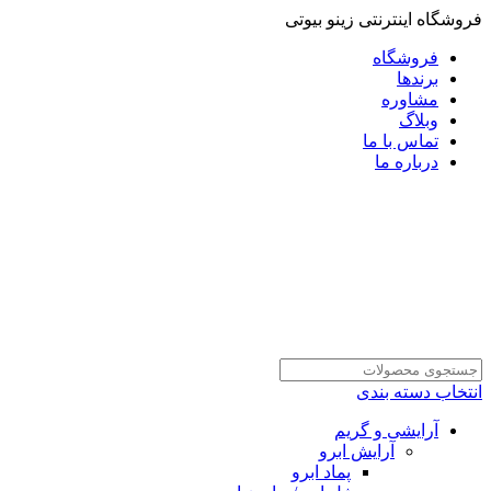
فروشگاه اینترنتی زینو بیوتی
فروشگاه
برندها
مشاوره
وبلاگ
تماس با ما
درباره ما
انتخاب دسته بندی
آرایشی و گریم
آرایش ابرو
پماد ابرو