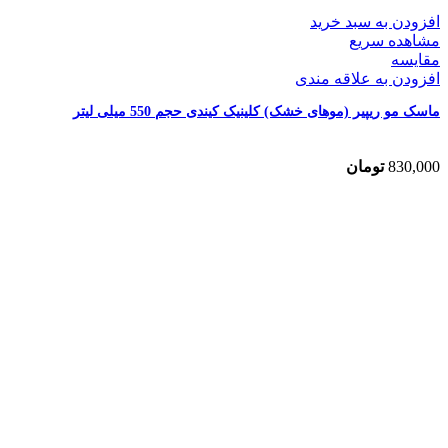
افزودن به سبد خرید
مشاهده سریع
مقایسه
افزودن به علاقه مندی
ماسک مو ریپیر (موهای خشک) کلینیک کیندی حجم 550 میلی لیتر
830,000
تومان