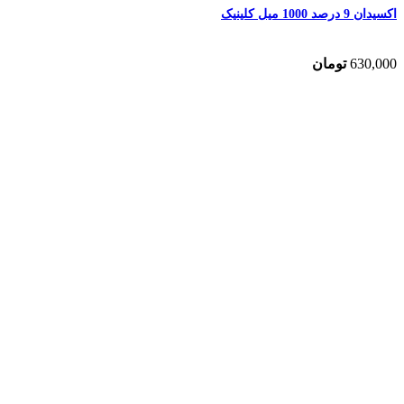
اکسیدان 9 درصد 1000 میل کلینیک
630,000
تومان