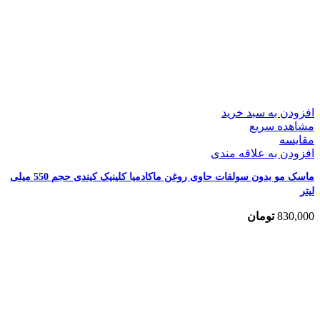
افزودن به سبد خرید
مشاهده سریع
مقایسه
افزودن به علاقه مندی
ماسک مو بدون سولفات حاوی روغن ماکادمیا کلینیک کیندی حجم 550 میلی
لیتر
830,000
تومان