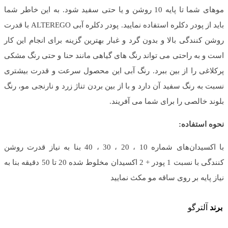
موهای شما تا پایه 10 روشن و یا حتی سفید شود. به این خاطر شما
باید از پودر دکلره استفاده نمایید. پودر دکلره آبی ALTEREGO با قدرت
روشن کنندگی بالا و بدون گرد و غبار بهترین گزینه برای انجام این کار
است و به راحتی می تواند رنگ های گیاهی مانند حنا و حتی رنگ مشکی
پرکلاغی را از بین ببرد. رنگ آبی این محصول سرعت و قدرت بیشتری
نسبت به رنگ سفید آن دارد و با از بین بردن تناژ زرد و نارنجی مو، رنگ
بلوند خالصی را برای شما می آفریند.
نحوه استفاده:
با اکسیدان‌های شماره 10 ، 20 ، 30 ، 40 بنا به نیاز قدرت روشن
کنندگی با نسبت 1 پودر + 2 اکسیدان مخلوط شده 20 تا 50 دقیقه بنا به
نیاز پایه بر روی ساقه مو مکث نمایید
برند
آلترگو