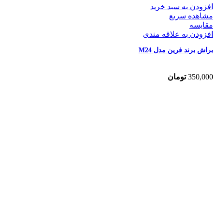
افزودن به سبد خرید
مشاهده سریع
مقایسه
افزودن به علاقه مندی
براش برند فرین مدل M24
350,000
تومان