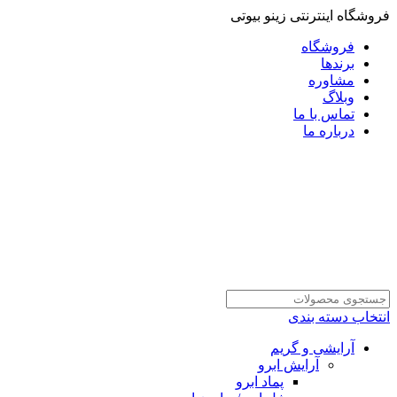
فروشگاه اینترنتی زینو بیوتی
فروشگاه
برندها
مشاوره
وبلاگ
تماس با ما
درباره ما
انتخاب دسته بندی
آرایشی و گریم
آرایش ابرو
پماد ابرو