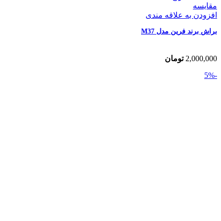
مقایسه
افزودن به علاقه مندی
براش برند فرین مدل M37
2,000,000
تومان
-5%