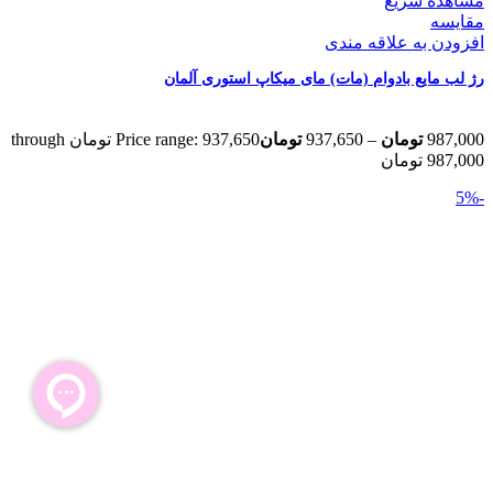
مشاهده سریع
مقایسه
افزودن به علاقه مندی
رژ لب مایع بادوام (مات) مای میکاپ استوری آلمان
987,000
تومان
–
937,650
تومان
Price range: 937,650 تومان through
987,000 تومان
-5%