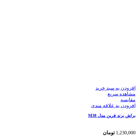
افزودن به سبد خرید
مشاهده سریع
مقایسه
افزودن به علاقه مندی
براش برند فرین مدل M38
1,230,000
تومان