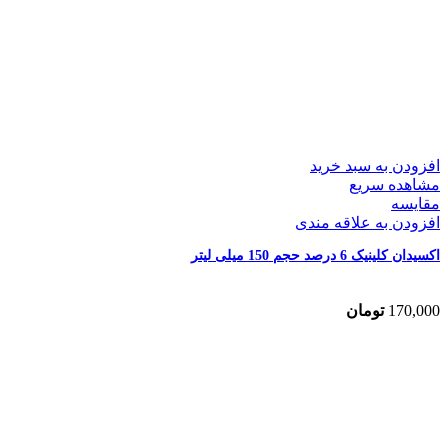
افزودن به سبد خرید
مشاهده سریع
مقایسه
افزودن به علاقه مندی
اکسیدان کلینیک 6 درصد حجم 150 میلی لیتر
170,000
تومان