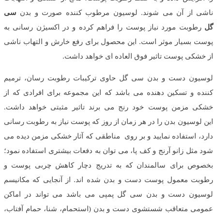
ناشی از آن می شوند. لوسیون مرطوب کننده صورت و بدن
سی
گل
رطوبت مورد نیاز پوست را فراهم کرده و در اکسیژن رسانی به
پوست بسیار موثر است. این محصول برای رفع خارش و التهاب ناشی
از خشکی پوست تاثیر فوق العاده ای خواهد داشت.
لوسیون دست و بدن سی گل حاوی ترکیبات رطوبت رسان، ترمیم
کننده و تسکین دهنده می باشد که این مجموعه برای افرادی که از
خشکی مزمن پوست خود رنج می برند تاثیر مثبتی خواهد داشت.
این لوسیون بدن را در هر زمان از روز که پوست نیاز به رطوبت رسانی
دارد، استفاده نمایید و بر روی مناطقی که آثار خشکی مزمن دیده می
شود مثل زانو آرنج و کف پا، می توان به دفعات بیشتری استفاده نمود؛
بخصوص برای سالمندان که به تدریج دچار کاهش چربی پوست و
رطوبت معمول پوست دست و بدن شده اند. از آنجایی که مکانیسم
لوسیون دست و بدن سی گل پمپی می باشد می تواند در اماکن
عمومی متعاقب شستشوی دست و بدن (استحمام، شنا، حمام آفتاب،