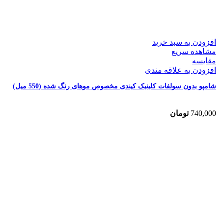
افزودن به سبد خرید
مشاهده سریع
مقایسه
افزودن به علاقه مندی
شامپو بدون سولفات کلینیک کیندی مخصوص موهای رنگ شده (550 میل)
740,000
تومان