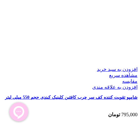
افزودن به سبد خرید
مشاهده سریع
مقایسه
افزودن به علاقه مندی
شامپو تقویت کننده کف سر چرب کافئین کلینیک کیندی حجم 550 میلی لیتر
795,000
تومان