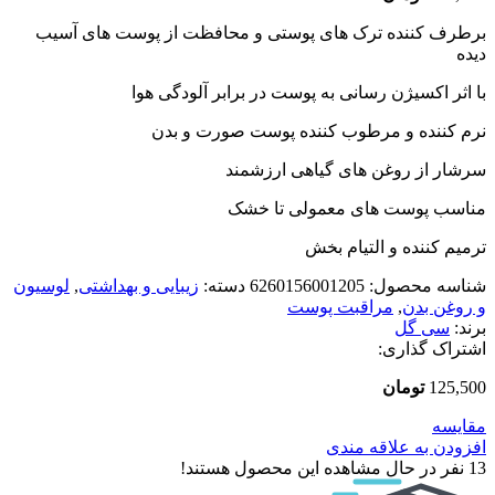
برطرف کننده ترک های پوستی و محافظت از پوست های آسیب
دیده
با اثر اکسیژن رسانی به پوست در برابر آلودگی هوا
نرم کننده و مرطوب کننده پوست صورت و بدن
سرشار از روغن های گیاهی ارزشمند
مناسب پوست های معمولی تا خشک
ترمیم کننده و التیام بخش
شناسه محصول:
6260156001205
دسته:
زیبایی و بهداشتی
,
لوسیون
و روغن بدن
,
مراقبت پوست
برند:
سی گل
اشتراک گذاری:
125,500
تومان
مقایسه
افزودن به علاقه مندی
13
نفر در حال مشاهده این محصول هستند!