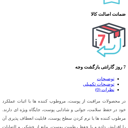
ضمانت اصالت کالا
7 روز گارانتی بازگشت وجه
توضیحات
توضیحات تکمیلی
نظرات (0)
در محصولات مراقبت از پوست، مروطوب کننده ها با اثبات عملکرد
خود در حفظ سلامت، جوانی و شادابی پوست، جایگاه ویژه ای دارند.
مرطوب کننده ها با نرم کردن سطح پوست، قابلیت انعطاف پذیری آن
را افزایش داده و با حفظ رطوبت پوست، مانع از خشکی و التهابات