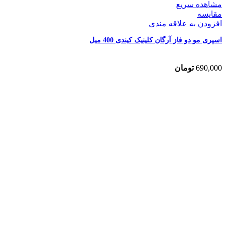
مشاهده سریع
مقایسه
افزودن به علاقه مندی
اسپری مو دو فاز آرگان کلینیک کیندی 400 میل
690,000
تومان