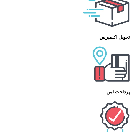
تحویل اکسپرس
پرداخت امن