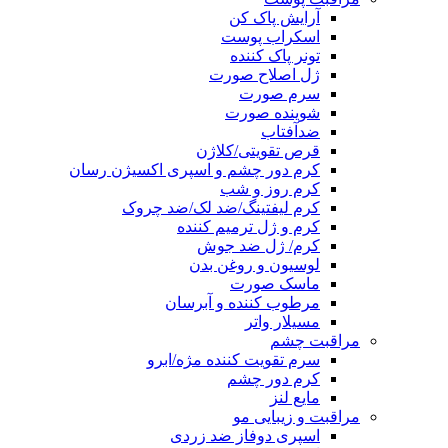
آرایش پاک کن
اسکراب پوست
تونر پاک کننده
ژل اصلاح صورت
سرم صورت
شوینده صورت
ضدآفتاب
قرص تقویتی/کلاژن
کرم دور چشم و اسپری اکسیژن رسان
کرم روز و شب
کرم لیفتینگ/ضد لک/ضد چروک
کرم و ژل ترمیم کننده
کرم/ ژل ضد جوش
لوسیون و روغن بدن
ماسک صورت
مرطوب کننده و آبرسان
مسیلار واتر
مراقبت چشم
سرم تقویت کننده مژه/ابرو
کرم دور چشم
مایع لنز
مراقبت و زیبایی مو
اسپری دوفاز ضد زردی