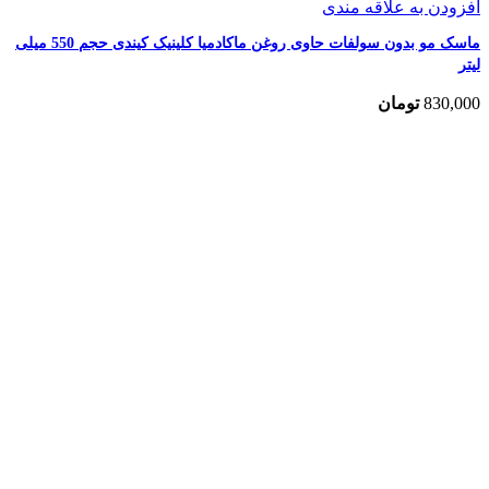
افزودن به علاقه مندی
ماسک مو بدون سولفات حاوی روغن ماکادمیا کلینیک کیندی حجم 550 میلی
لیتر
830,000
تومان