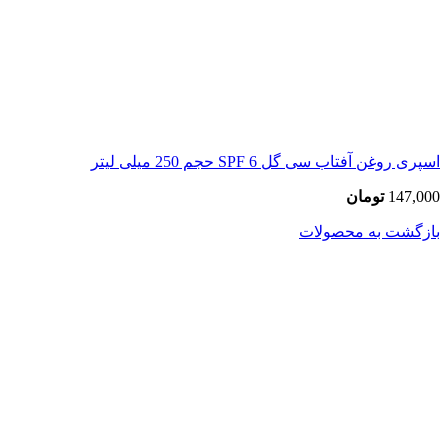
اسپری روغن آفتاب سی گل SPF 6 حجم 250 میلی لیتر
147,000
تومان
بازگشت به محصولات