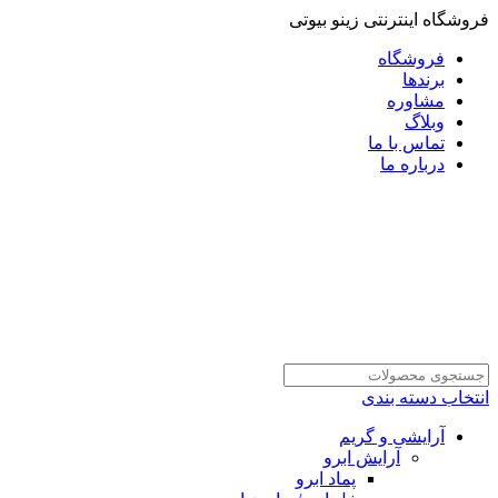
فروشگاه اینترنتی زینو بیوتی
فروشگاه
برندها
مشاوره
وبلاگ
تماس با ما
درباره ما
انتخاب دسته بندی
آرایشی و گریم
آرایش ابرو
پماد ابرو