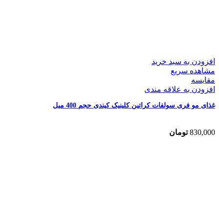
افزودن به سبد خرید
مشاهده سریع
مقایسه
افزودن به علاقه مندی
غذای مو فری سولفات کراتین کلینیک کیندی حجم 400 میل
830,000
تومان