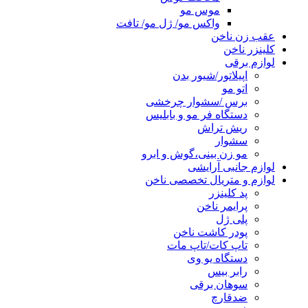
موس مو
واکس مو/ ژل مو/ تافت
عقب زن ناخن
کلینزر ناخن
لوازم برقی
اپیلاتور/شیور بدن
اتو مو
برس /سشوار چرخشی
دستگاه فر مو و بابلیس
ریش تراش
سشوار
مو زن بینی،گوش و ابرو
لوازم جانبی آرایشی
لوازم و متریال تخصصی ناخن
پد کلینزر
پرایمر ناخن
پلی ژل
پودر کاشت ناخن
تاپ کات/تاپ مات
دستگاه یو وی
رابر بیس
سوهان برقی
ضدقارچ