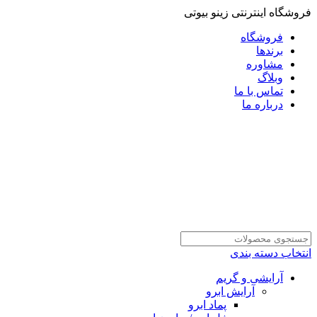
فروشگاه اینترنتی زینو بیوتی
فروشگاه
برندها
مشاوره
وبلاگ
تماس با ما
درباره ما
انتخاب دسته بندی
آرایشی و گریم
آرایش ابرو
پماد ابرو