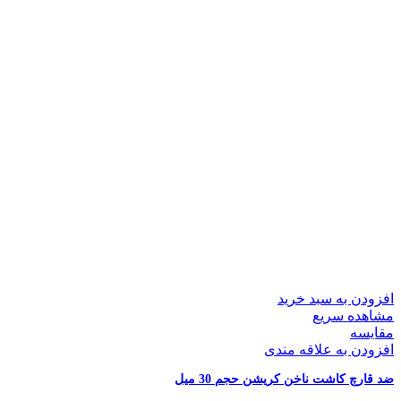
افزودن به سبد خرید
مشاهده سریع
مقایسه
افزودن به علاقه مندی
ضد قارچ کاشت ناخن کریشن حجم 30 میل