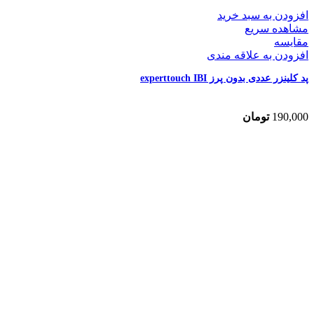
افزودن به سبد خرید
مشاهده سریع
مقایسه
افزودن به علاقه مندی
پد کلینزر عددی بدون پرز experttouch IBI
190,000
تومان