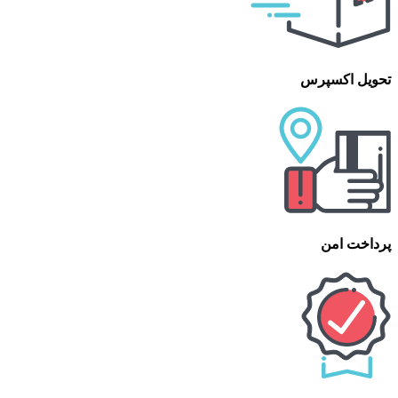
تحویل اکسپرس
پرداخت امن