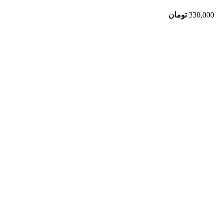
330,000
تومان