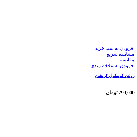
افزودن به سبد خرید
مشاهده سریع
مقایسه
افزودن به علاقه مندی
روغن کوتیکول کریشن
290,000
تومان