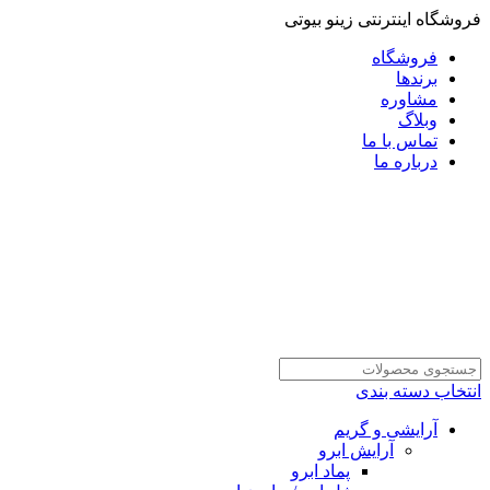
فروشگاه اینترنتی زینو بیوتی
فروشگاه
برندها
مشاوره
وبلاگ
تماس با ما
درباره ما
انتخاب دسته بندی
آرایشی و گریم
آرایش ابرو
پماد ابرو