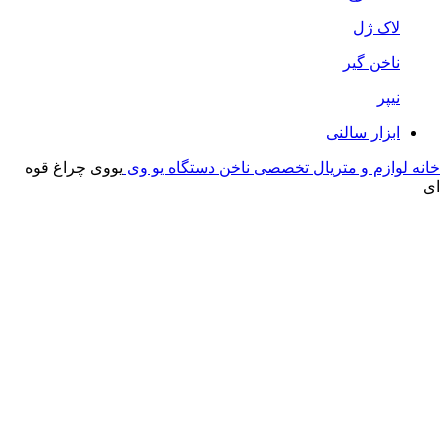
لاک ژل
ناخن گیر
نیپر
ابزار سالنی
خانه
لوازم و متریال تخصصی ناخن
دستگاه یو وی
یووی چراغ قوه
ای