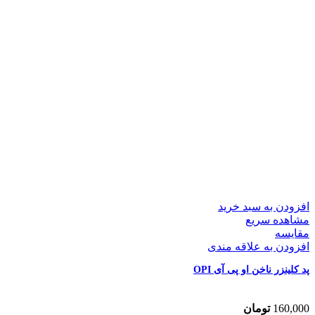
افزودن به سبد خرید
مشاهده سریع
مقایسه
افزودن به علاقه مندی
پد کلینزر ناخن او پی آی OPI
160,000
تومان