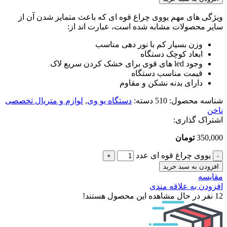
ویژگی های مهم یووی چراغ قوه ای که باعث متمایز شدن آن از
سایر محصولات مشابه شده است، عبارت اند از:
وزن بسیار کم با نور دهی مناسب
ابعاد کوچک دستگاه
وجود led های قوی برای خشک کردن سریع لاک
قیمت مناسب دستگاه
دارای بدنه نشکن و مقاوم
شناسه محصول:
510
دسته:
دستگاه یو وی
,
لوازم و متریال تخصصی
ناخن
اشتراک گذاری:
350,000
تومان
یووی چراغ قوه ای عدد
افزودن به سبد خرید
مقایسه
افزودن به علاقه مندی
12
نفر در حال مشاهده این محصول هستند!