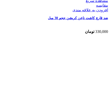
مشاهده سریع
مقایسه
افزودن به علاقه مندی
ضد قارچ کاشت ناخن کریشن حجم 30 میل
330,000
تومان