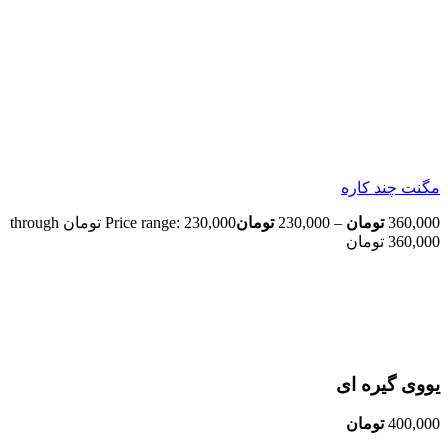
مگنت چند کاره
360,000
تومان
–
230,000
تومان
Price range: 230,000 تومان through
360,000 تومان
اتمام موجودی
بزرگنمایی تصویر
یووی گیره ای
400,000
تومان