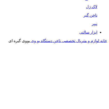
لاک ژل
ناخن گیر
نیپر
ابزار سالنی
خانه
لوازم و متریال تخصصی ناخن
دستگاه یو وی
یووی گیره ای