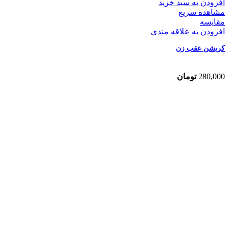
افزودن به سبد خرید
مشاهده سریع
مقایسه
افزودن به علاقه مندی
کریشن عقب زن
280,000
تومان