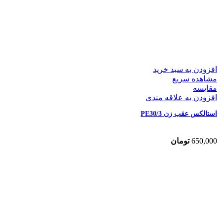
افزودن به سبد خرید
مشاهده سریع
مقایسه
افزودن به علاقه مندی
استالکس عقب زن PE30/3
650,000
تومان