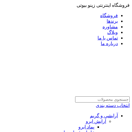
فروشگاه اینترنتی زینو بیوتی
فروشگاه
برندها
مشاوره
وبلاگ
تماس با ما
درباره ما
انتخاب دسته بندی
آرایشی و گریم
آرایش ابرو
پماد ابرو