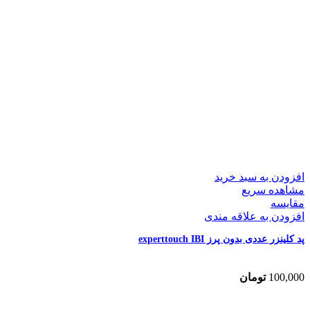
افزودن به سبد خرید
مشاهده سریع
مقایسه
افزودن به علاقه مندی
پد کلینزر عددی بدون پرز experttouch IBI
100,000
تومان