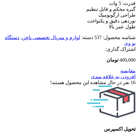
قدرت: 5 وات
گیره محکم و قابل تنظیم
طراحی ارگونومیک
نوردهی دقیق و یکنواخت
طول عمر بالا
شناسه محصول:
537
دسته:
لوازم و متریال تخصصی ناخن
,
دستگاه
یو وی
اشتراک گذاری:
400,000
تومان
مقایسه
افزودن به علاقه مندی
16
نفر در حال مشاهده این محصول هستند!
تحویل اکسپرس