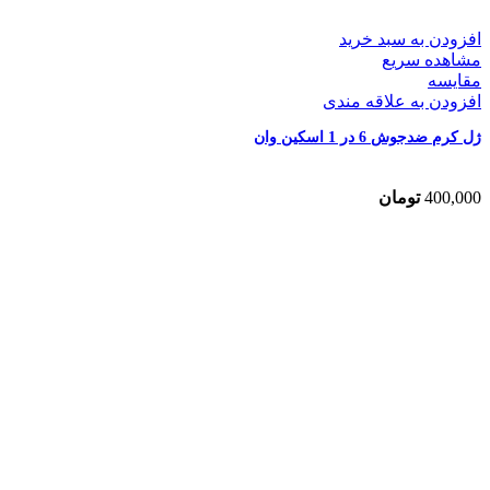
افزودن به سبد خرید
مشاهده سریع
مقایسه
افزودن به علاقه مندی
ژل کرم ضدجوش 6 در 1 اسکین وان
400,000
تومان