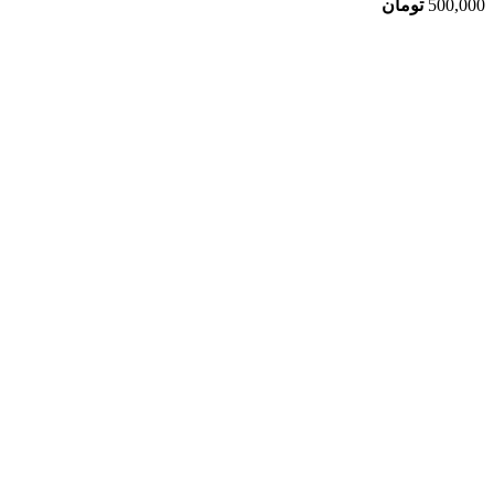
500,000
تومان