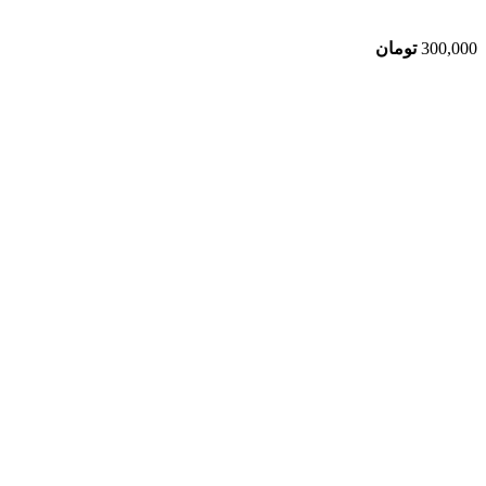
300,000
تومان