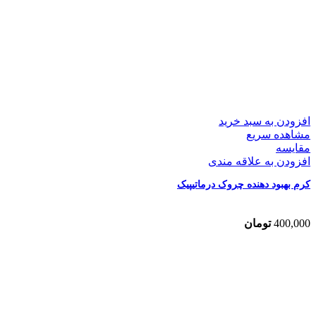
افزودن به سبد خرید
مشاهده سریع
مقایسه
افزودن به علاقه مندی
کرم بهبود دهنده چروک درماتیپیک
400,000
تومان