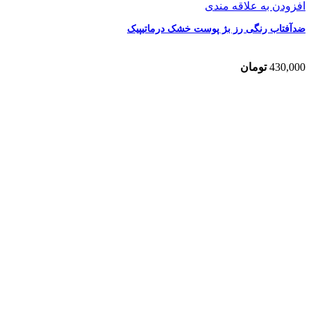
افزودن به علاقه مندی
ضدآفتاب رنگی رز بژ پوست خشک درماتیپیک
430,000
تومان