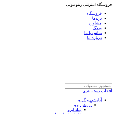
فروشگاه اینترنتی زینو بیوتی
فروشگاه
برندها
مشاوره
وبلاگ
تماس با ما
درباره ما
انتخاب دسته بندی
آرایشی و گریم
آرایش ابرو
پماد ابرو