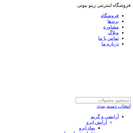
فروشگاه اینترنتی زینو بیوتی
فروشگاه
برندها
مشاوره
وبلاگ
تماس با ما
درباره ما
انتخاب دسته بندی
آرایشی و گریم
آرایش ابرو
پماد ابرو