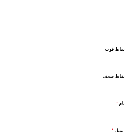
نقاط قوت
نقاط ضعف
نام
*
ایمیل
*