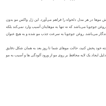
بالا امکان آرایش موها در هر مدل دلخواه را فراهم می‌آورد. این ژل واکس مو بدون
 جوجوبا می‌باشد که نه تنها به موهایتان آسیب وارد نمی‌کند بلکه
ندگار می‌باشد. روغن جوجوبا به سرعت جذب مو شده و به هیچ عنوان
را بر روی موهای حالت گرفته خود پخش کنید، حالت موهای شما تا روز بعد به همان شکل دقایق
یل ایجاد یک لایه محافظ بر روی مو از ورود آلودگی ها و آسیب به مو