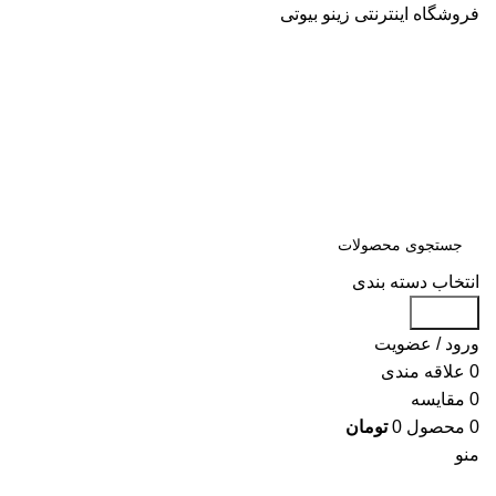
فروشگاه اینترنتی زینو بیوتی
انتخاب دسته بندی
جستجو
ورود / عضویت
0
علاقه مندی
0
مقایسه
0
محصول
0
تومان
منو