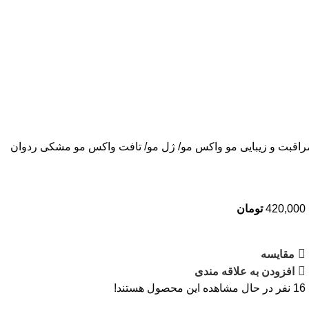
راقبت و زیبایی مو
واکس مو/ ژل مو/ تافت
واکس مو مشکی ردوان
420,000
تومان
مقایسه
افزودن به علاقه مندی
16
نفر در حال مشاهده این محصول هستند!