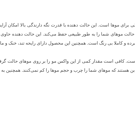
 حجم 150 میل یک حالت دهنده عالی برای موها است. این حالت دهنده با قدرت نگه دارندگی 
لت موهای شما را به طور طبیعی حفظ می‌کند. این حالت دهنده حاوی روغن
 و کاملا بی رنگ است. همچنین این محصول دارای رایحه تند، خنک و ما
س مو های برند رد وان بسیار بالا و در حدود 24 ساعت است. کافی است مقدار کمی از این واکس مو 
بن هستند که موهای شما را چرب و حجم موها را کم نمی‌کنند. همچنین به دل