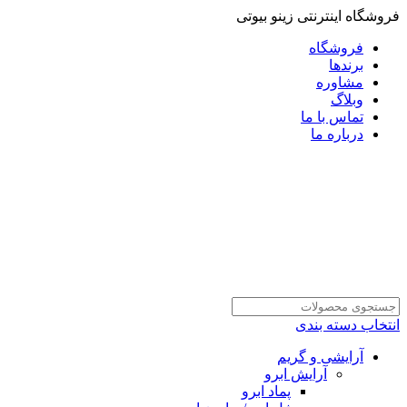
فروشگاه اینترنتی زینو بیوتی
فروشگاه
برندها
مشاوره
وبلاگ
تماس با ما
درباره ما
انتخاب دسته بندی
آرایشی و گریم
آرایش ابرو
پماد ابرو