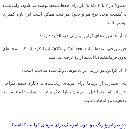
معمولاً هر ۳ تا ۴ ماه یک‌بار برای حفظ نتیجه توصیه می‌شود، ولی بسته
به کیفیت برند، نوع مو و نحوهٔ مراقبت ممکن است این بازه کمتر یا
بیشتر باشد.
۲. آیا همهٔ برندهای کراتین برزیلی فرمالدئید دارند؟
خیر، برخی برندها مانند Cadiveu و QOD ادعا کرده‌اند که نسخه‌های
بدون فرمالدئید (یا آلدئید آزاد) عرضه می‌کنند.
۳. آیا کراتین مو برزیلی برای موهای رنگ‌شده مناسب است؟
بله، بسیاری از برندها برای موهای رنگ‌شده یا دکلره شده طراحی
شده‌اند؛ اما حتماً قبل از درمان با آرایشگر مشورت نمایید تا متناسب با
وضعیت مو انتخاب شود.
جدیدتر
انواع رنگ مو بدون آمونیاک برای موهای کراتینه کدامند؟