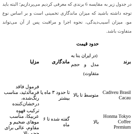
در جدول زیر به مقایسه 6 برندی که معرفی کردیم می‌پردازیم؛ البته باید
توجه داشته باشید که میزان ماندگاری تخمینی است و بر اساس نوع
مو، میزان آسیب‌دیدگی، نحوه اجرا و مراقبت پس از آن می‌تواند
متفاوت باشد.
حدود قیمت
(
در ایران بنا به
برند
ماندگاری
مزایا
مدل و حجم
متفاوت
)
فرمول فاقد
Cadiveu Brasil
تا حدود ۳ ماه یا
فرمالدئید، مناسب
متوسط تا بالا
Cacau
بیشتر
رنگ‌شده،
درخشان‌کننده
ترکیب قهوه
Honma Tokyo
عربیکا، مناسب
گفته شده تا ۶
Coffee
بالا
موهای ضخیم و
ماه
Premium
مقاوم، عالی برای
حجم بالا