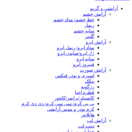
آرایشی و گریم
آرایش چشم
خط چشم/ مداد چشم
ریمل
سایه چشم
گلیتر
آرایش ابرو
مداد ابرو/ ریمل ابرو
ژل ابرو/صابون ابرو
سایه ابرو
فیبروز ابرو
آرایش صورت
اسپری و پودر فیکس
پنکک
رژگونه
قطره احیا
کانسیلر/پرایمر/کانتور
بی بی کرم/ سی سی کرم/ دی دی کرم
کرم پودر و موس آرایشی
هایلایتر
آرایش لب
تینت لب
خط لب و رژ لب