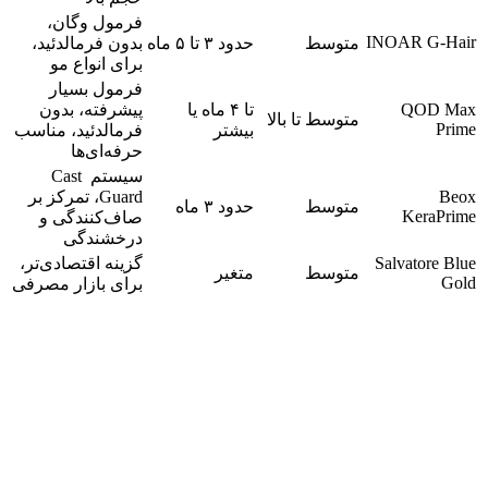
فرمول وگان،
INOAR G-Hair
متوسط
حدود ۳ تا ۵ ماه
بدون فرمالدئید،
برای انواع مو
فرمول بسیار
QOD Max
تا ۴ ماه یا
پیشرفته، بدون
متوسط تا بالا
Prime
بیشتر
فرمالدئید، مناسب
حرفه‌ای‌ها
سیستم Cast
Beox
Guard، تمرکز بر
متوسط
حدود ۳ ماه
KeraPrime
صاف‌کنندگی و
درخشندگی
Salvatore Blue
گزینه اقتصادی‌تر،
متوسط
متغیر
Gold
برای بازار مصرفی