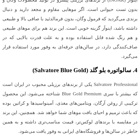
اینوآر (INOAR) از برندهای برزیلی پیشرو در تولید محصولات وگان و
بدون تست حیوانی است. اگر موهایی مقاوم و مجعد دارید و دنبال
برندی می‌گردید که فرمول وگان، بدون فرمالدئید با صافی بالا و طبیعی
داشته باشد، اینوآر گزینه خوبی است. این برند هم برای موهای طبیعی
و هم رنگ شده قابل استفاده بوده و به علت قدرت بالایی که در
صاف‌کنندگی دارد، در سالن‌های حرفه‌ای به وفور مورد استفاده قرار
می‌گیرد.
4.
سالواتوره بلو گلد
(
Salvatore Blue Gold
)
Salvatore Professional یکی از برندهای برزیلی محبوب در ایران است
که بیشتر با سری Blue Gold Premium شناخته می‌شود. این محصول
ترکیبی از روغن آرگان، ویتامین‌های مغذی، آمینواسیدها و کراتین بوده
که باعث ترمیم و احیای بافت موهای شما خواهد شد. همچنین، این برند
در مقایسه با برندهای لوکس‌تر، قیمت مناسب‌تری داشته و به همین
خاطر در سالن‌ها و فروشگاه‌های ایرانی به وفور یافت می‌شود.