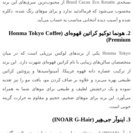
نسخه‌ی Brasil Cacau Eco Keratin از محبوب‌ترین سری‌های این برند
محسوب می‌شود که فرمالدئید ندارد و برای موهای رنگ شده، دکلره
شده و آسیب دیده انتخابی مناسب به حساب می‌آید.
2.
هونما توکیو
کراتین قهوه‌ای
(
Honma Tokyo Coffee
)
Premium
Honma Tokyo یکی از برندهای لوکس برزیلی است که در میان
متخصصان سالن‌های زیبایی با نام کراتین قهوه‌ای شهرت دارد. این برند
از ترکیب عصاره دانه قهوه عربیکا، آمینواسیدها و پروتئین کراتین
طبیعی بهره می‌برد و علاوه بر صاف کردن مو، بافت مو را نیز تغذیه
نموده و یک درخشش لطیف و طبیعی برای موهای شما به همراه
می‌آورد. این برند برای موهای ضخیم، حجیم و مقاوم به حرارت گزینه
خوبی است.
3.
اینوآر جی‌هِیر
(
INOAR G-Hair
)