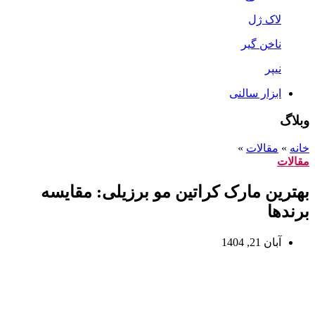
لاک ژل
ناخن گیر
نیپر
ابزار سالنی
وبلاگ
خانه
»
مقالات
»
مقالات
بهترین مارک کراتین مو برزیلی: مقایسه
برندها
آبان 21, 1404