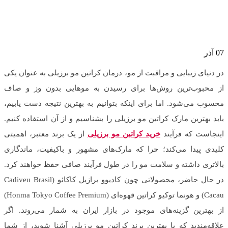
07
آذر
در دنیای زیبایی و مراقبت از مو، درمان کراتین مو برزیلی به عنوان یکی
از محبوب‌ترین روش‌ها برای رسیدن به موهایی بدون وز و صاف
محسوب می‌شود. اما برای اینکه بتوانیم به بهترین نتیجه دست یابیم،
باید بهترین مارک کراتین مو برزیلی را بشناسیم و از آن استفاده کنیم.
اینجاست که فرآیند
خرید کراتین مو برزیلی
از یک برند معتبر، اهمیتی
کلیدی پیدا می‌کند؛ چرا که مارک‌های مشهور و باکیفیت، ماندگاری
بالاتری داشته و سلامت مو را در طول فرآیند صافی حفظ خواهند کرد.
در حال حاضر، محصولاتی چون کادیوو برازیل کاکائو (Cadiveu Brasil
Cacau) و هونما توکیو کراتین قهوه‌ای (Honma Tokyo Coffee Premium)
از بهترین گزینه‌های موجود در بازار ایران به شمار می‌روند. اگر
علاقه‌مندید که با بهترین برند کراتین مو برزیلی آشنا شوید، از شما