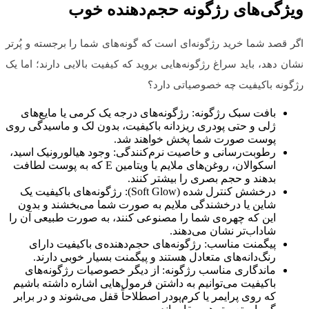
ویژگی‌های رژگونه حجم‌دهنده خوب
اگر قصد شما خرید رژگونه‌ای است که گونه‌های شما را برجسته و پُرتر
نشان دهد، باید سراغ رژگونه‌هایی بروید که کیفیت بالایی دارند؛ اما یک
رژگونه باکیفیت چه خصوصیاتی دارد؟
بافت سبک رژگونه: رژگونه‌های درجه یک کرمی یا مایع‌های
ژلی و حتی پودری ریزدانه باکیفیت، بدون لک و ماسیدگی روی
پوست صورت شما پخش خواهند شد.
رطوبت‌رسانی و خاصیت نرم‌کنندگی: وجود هیالورونیک اسید،
اسکوالان، روغن‌های ملایم یا ویتامین E که به پوست لطافت
بدهند و حجم بصری را بیشتر کنند.
درخشش کنترل شده (Soft Glow): رژگونه‌های باکیفیت یک
شاین یا درخشندگی ملایم به صورت شما می‌بخشند و بدون
این که چهره‌ی شما را مصنوعی کنند، به صورت طبیعی آن را
شاداب‌تر نشان می‌دهند.
پیگمنت مناسب: رژگونه‌های حجم‌دهنده‌ی باکیفیت دارای
رنگ‌دانه‌های متعادل هستند و پیگمنت بسیار خوبی دارند.
ماندگاری مناسب رژگونه: از دیگر خصوصیات رژگونه‌های
باکیفیت می‌توانیم به داشتن فرمول‌هایی اشاره داشته باشیم
که روی پرایمر یا کرم‌پودر اصطلاحاً قفل می‌شوند و در برابر