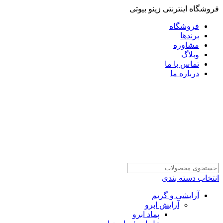
فروشگاه اینترنتی زینو بیوتی
فروشگاه
برندها
مشاوره
وبلاگ
تماس با ما
درباره ما
انتخاب دسته بندی
آرایشی و گریم
آرایش ابرو
پماد ابرو