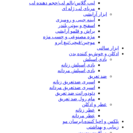
لیپ گلاس/بالم لب/حجم دهنده لب
مربای لب ژله ای
ابزار آرایشی
آیینه جیبی و رومیزی
اسفنج و بیوتی بلندر
براش و قلمو آرایشی
مژه مصنوعی و چسب مژه
موچین/قیچی/تیغ ابرو
ابزار سالنی
ادکلن و خوش‌بو کننده بدن
بادی اسپلش
بادی اسپلش زنانه
بادی اسپلش مردانه
ضد تعریق
اسپری ضدتعریق زنانه
اسپری ضدتعریق مردانه
دئودورانت ضد تعریق
مام رول ضد تعریق
عطر و ادکلن
عطر زنانه
عطر مردانه
پلکس و احیا کننده،ابرسان مو
زیبایی و بهداشتی
مراقبت پوست