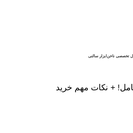
یال تخصصی ناخن
ابزار سالنی
مل! + نکات مهم خرید