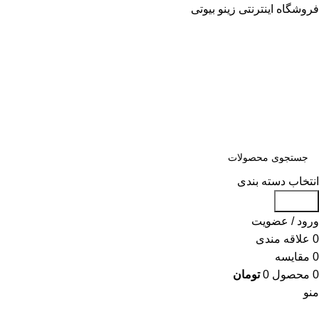
فروشگاه اینترنتی زینو بیوتی
انتخاب دسته بندی
جستجو
ورود / عضویت
0
علاقه مندی
0
مقایسه
0
محصول
0
تومان
منو