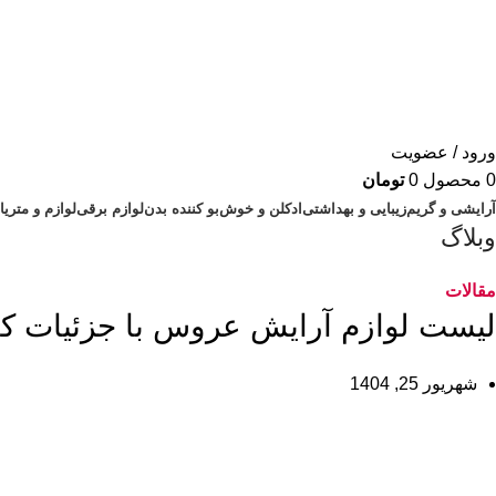
ورود / عضویت
0
محصول
0
تومان
آرایشی و گریم
زیبایی و بهداشتی
ادکلن و خوش‌بو کننده بدن
لوازم برقی
لوازم و متر
وبلاگ
مقالات
لیست لوازم آرایش عروس با جزئیات کا
شهریور 25, 1404