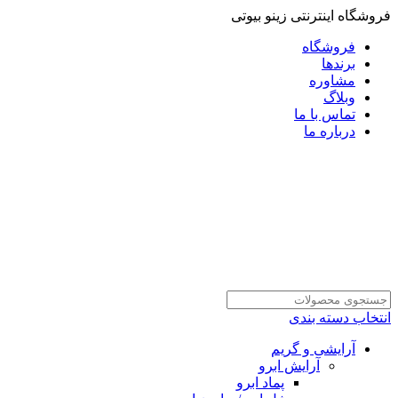
فروشگاه اینترنتی زینو بیوتی
فروشگاه
برندها
مشاوره
وبلاگ
تماس با ما
درباره ما
انتخاب دسته بندی
آرایشی و گریم
آرایش ابرو
پماد ابرو