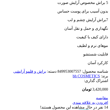
5 براش مخصوص آرایش صورت
بدون آسیب برای پوست حساس
7براش آرایش چشم و لب
نگهداری و حمل و نقل آسان
دارای کیف با کیفیت
موهای نرم و لطیف
قابلیت شستشو
کارکرد آسان
شناسه محصول:
849953007557
دسته:
براش و قلمو آرایشی
برند:
bh COSMETICS
اشتراک گذاری:
3,420,000
تومان
مقایسه
افزودن به علاقه مندی
14
نفر در حال مشاهده این محصول هستند!