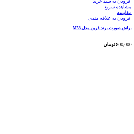
افزودن به سبد خرید
مشاهده سریع
مقایسه
افزودن به علاقه مندی
براش صورت برند فرین مدل M53
800,000
تومان