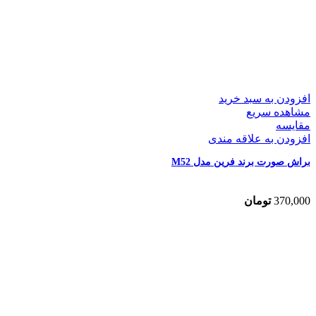
افزودن به سبد خرید
مشاهده سریع
مقایسه
افزودن به علاقه مندی
براش صورت برند فرین مدل M52
370,000
تومان