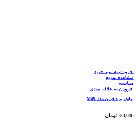
افزودن به سبد خرید
مشاهده سریع
مقایسه
افزودن به علاقه مندی
براش برند فرین مدل M45
780,000
تومان