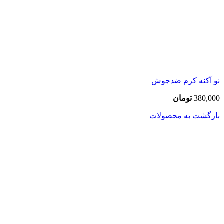
نو آکنه کرم ضدجوش
380,000
تومان
بازگشت به محصولات