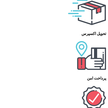
تحویل اکسپرس
پرداخت امن