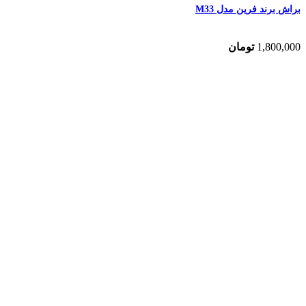
براش برند فرین مدل M33
1,800,000
تومان