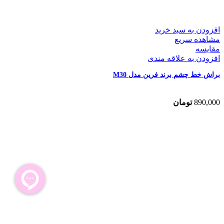
افزودن به سبد خرید
مشاهده سریع
مقایسه
افزودن به علاقه مندی
براش خط چشم برند فرین مدل M30
890,000
تومان