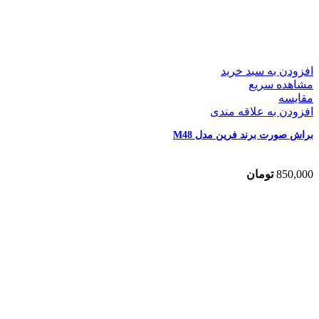
افزودن به سبد خرید
مشاهده سریع
مقایسه
افزودن به علاقه مندی
براش صورت برند فرین مدل M48
850,000
تومان