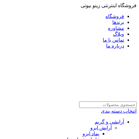
فروشگاه اینترنتی زینو بیوتی
فروشگاه
برندها
مشاوره
وبلاگ
تماس با ما
درباره ما
انتخاب دسته بندی
آرایشی و گریم
آرایش ابرو
پماد ابرو