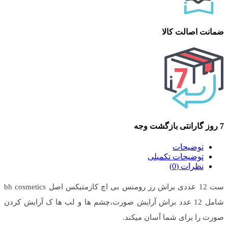
ضمانت اصالت کالا
7 روز گارانتی بازگشت وجه
توضیحات
توضیحات تکمیلی
نظرات (0)
ست 12 عددی براش رز رومنس بی اچ کازمتیکس اصل bh cosmetics
شامل 12 عدد براش آرایش صورت،چشم ها و لب ها ک آرایش کردن
صورت را برای شما آسان میکند.