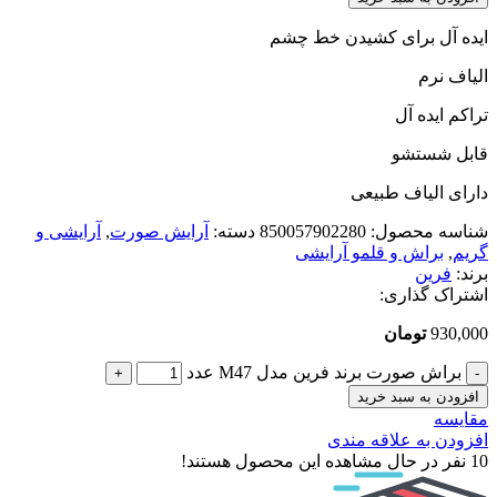
ایده آل برای کشیدن خط چشم
الیاف نرم
تراکم ایده آل
قابل شستشو
دارای الیاف طبیعی
شناسه محصول:
850057902280
دسته:
آرایش صورت
,
آرایشی و
گریم
,
براش و قلمو آرایشی
برند:
فرین
اشتراک گذاری:
930,000
تومان
براش صورت برند فرین مدل M47 عدد
افزودن به سبد خرید
مقایسه
افزودن به علاقه مندی
10
نفر در حال مشاهده این محصول هستند!