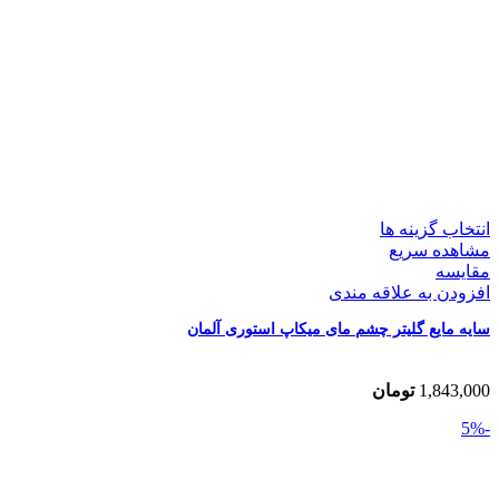
انتخاب گزینه ها
مشاهده سریع
مقایسه
افزودن به علاقه مندی
سایه مایع گلیتر چشم مای میکاپ استوری آلمان
1,843,000
تومان
-5%