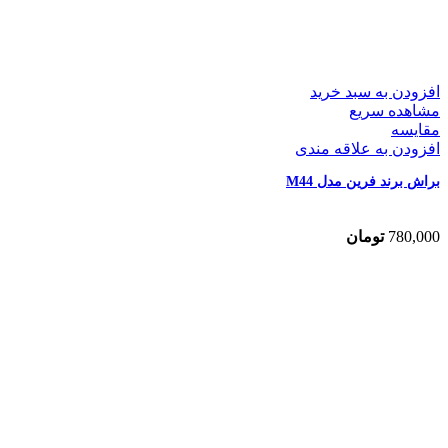
افزودن به سبد خرید
مشاهده سریع
مقایسه
افزودن به علاقه مندی
براش برند فرین مدل M44
780,000
تومان