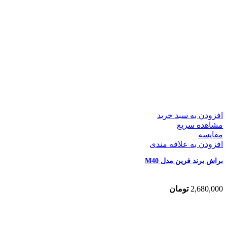
افزودن به سبد خرید
مشاهده سریع
مقایسه
افزودن به علاقه مندی
براش برند فرین مدل M40
2,680,000
تومان