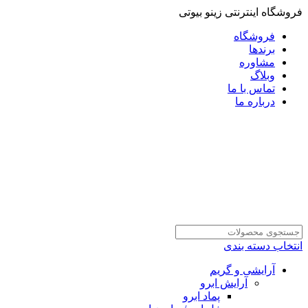
فروشگاه اینترنتی زینو بیوتی
فروشگاه
برندها
مشاوره
وبلاگ
تماس با ما
درباره ما
انتخاب دسته بندی
آرایشی و گریم
آرایش ابرو
پماد ابرو