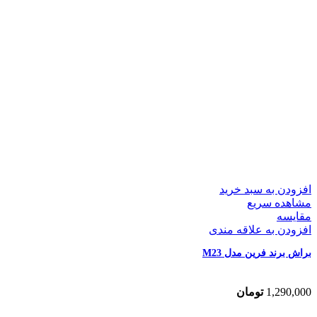
افزودن به سبد خرید
مشاهده سریع
مقایسه
افزودن به علاقه مندی
براش برند فرین مدل M23
1,290,000
تومان