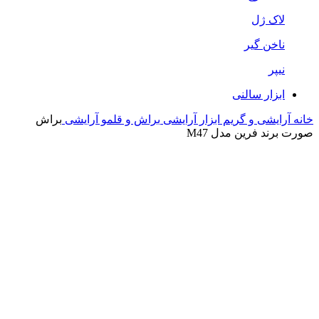
لاک ژل
ناخن گیر
نیپر
ابزار سالنی
خانه
آرایشی و گریم
ابزار آرایشی
براش و قلمو آرایشی
براش
صورت برند فرین مدل M47