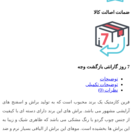
ضمانت اصالت کالا
7 روز گارانتی بازگشت وجه
توضیحات
توضیحات تکمیلی
نظرات (0)
فرین کازمتیک یک برند محبوب است که به تولید براش و اسفنج های
آرایشی مشهور می باشد. براش های این برند دارای دسته ای با کیفیت
از جنس چوب گردو با رنگ مشکی می باشد که ظاهری شیک و زیبا به
این براش ها بخشیده است. موهای این براش از الیافی بسیار نرم و ضد