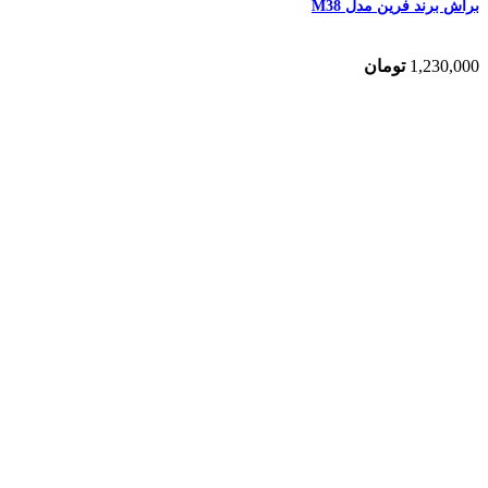
براش برند فرین مدل M38
1,230,000
تومان