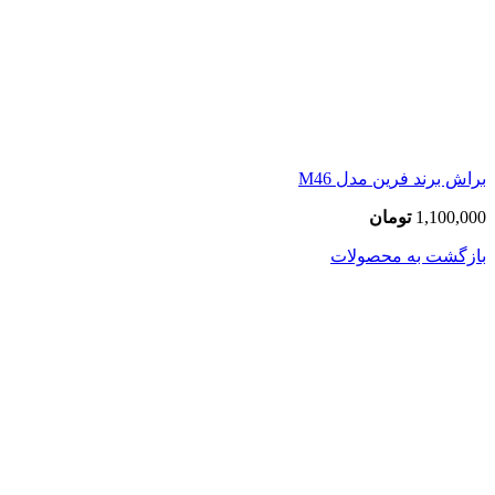
براش برند فرین مدل M46
1,100,000
تومان
بازگشت به محصولات