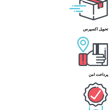
تحویل اکسپرس
پرداخت امن