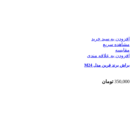
افزودن به سبد خرید
مشاهده سریع
مقایسه
افزودن به علاقه مندی
براش برند فرین مدل M24
350,000
تومان