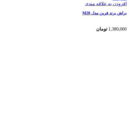
افزودن به علاقه مندی
براش برند فرین مدل M20
1,380,000
تومان