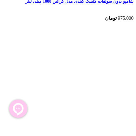
شامپو بدون سولفات کلینیک کیندی مدل کراتین 1000 میلی لیتر
975,000
تومان