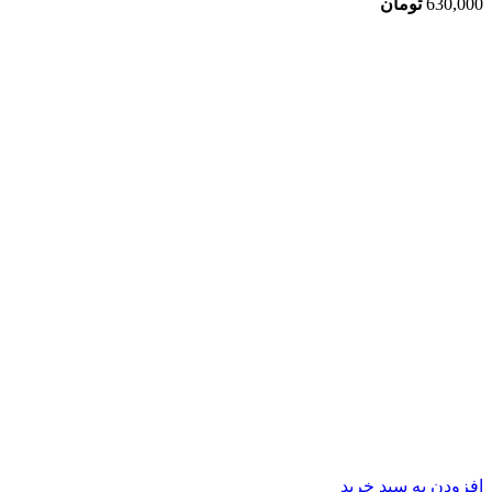
630,000
تومان
افزودن به سبد خرید