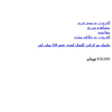
افزودن به سبد خرید
مشاهده سریع
مقایسه
افزودن به علاقه مندی
ماسک مو کراتین کلینیک کیندی حجم 550 میلی لیتر
830,000
تومان