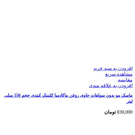
افزودن به سبد خرید
مشاهده سریع
مقایسه
افزودن به علاقه مندی
ماسک مو بدون سولفات حاوی روغن ماکادمیا کلینیک کیندی حجم 550 میلی
لیتر
830,000
تومان