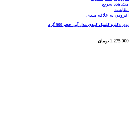
مشاهده سریع
مقایسه
افزودن به علاقه مندی
پودر دکلره کلینیک کیندی مدل آبی حجم 500 گرم
1,275,000
تومان