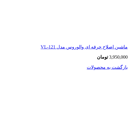
ماشین اصلاح حرفه ای والوروس مدل VL-121
3,950,000
تومان
بازگشت به محصولات