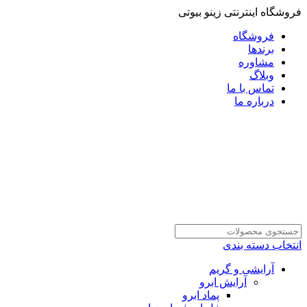
فروشگاه اینترنتی زینو بیوتی
فروشگاه
برندها
مشاوره
وبلاگ
تماس با ما
درباره ما
انتخاب دسته بندی
آرایشی و گریم
آرایش ابرو
پماد ابرو