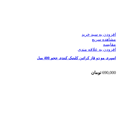
افزودن به سبد خرید
مشاهده سریع
مقایسه
افزودن به علاقه مندی
اسپری مو دو فاز کراتین کلینیک کیندی حجم 400 میل
690,000
تومان