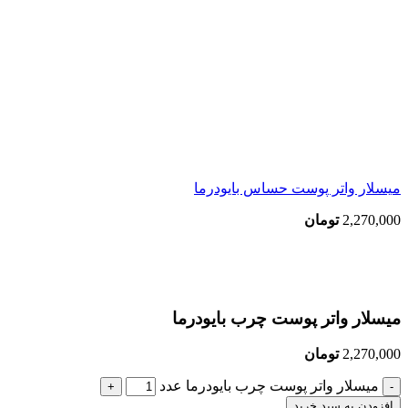
میسلار واتر پوست حساس بایودرما
2,270,000
تومان
بزرگنمایی تصویر
میسلار واتر پوست چرب بایودرما
2,270,000
تومان
میسلار واتر پوست چرب بایودرما عدد
افزودن به سبد خرید