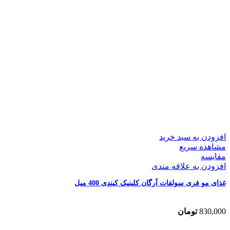
افزودن به سبد خرید
مشاهده سریع
مقایسه
افزودن به علاقه مندی
غذای مو فری سولفات آرگان کلینیک کیندی 400 میل
830,000
تومان