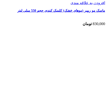
افزودن به علاقه مندی
ماسک مو ریپیر (موهای خشک) کلینیک کیندی حجم 550 میلی لیتر
830,000
تومان