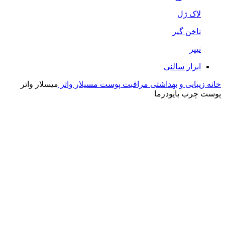
لاک ژل
ناخن گیر
نیپر
ابزار سالنی
خانه
زیبایی و بهداشتی
مراقبت پوست
مسیلار واتر
میسلار واتر
پوست چرب بایودرما