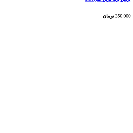
350,000
تومان