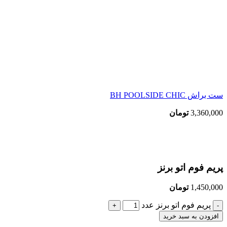
ست براش BH POOLSIDE CHIC
3,360,000
تومان
بزرگنمایی تصویر
پریم فوم اتو برنز
1,450,000
تومان
پریم فوم اتو برنز عدد
افزودن به سبد خرید