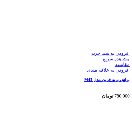
افزودن به سبد خرید
مشاهده سریع
مقایسه
افزودن به علاقه مندی
براش برند فرین مدل M43
780,000
تومان