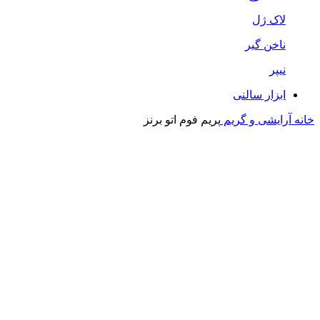
لاک ژل
ناخن گیر
نیپر
ابزار سالنی
خانه
آرایشی و گریم
پریم فوم اتو برنز