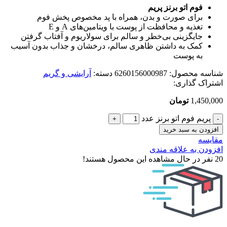
فوم اتو برنز پریم
برای صورت و بدن، همراه با پد مخصوص پخش فوم
تغذیه و محافظت از پوست با ویتامین‌های A و E
جایگزینی بی‌خطر و سالم برای سولاریوم و آفتاب گرفتن
کمک به داشتن ظاهری سالم، درخشان و جذاب بدون آسیب
به پوست
شناسه محصول:
6260156000987
دسته:
آرایشی و گریم
اشتراک گذاری:
1,450,000
تومان
پریم فوم اتو برنز عدد
افزودن به سبد خرید
مقایسه
افزودن به علاقه مندی
20
نفر در حال مشاهده این محصول هستند!