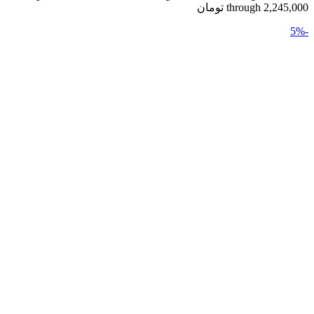
through 2,245,000 تومان
-5%