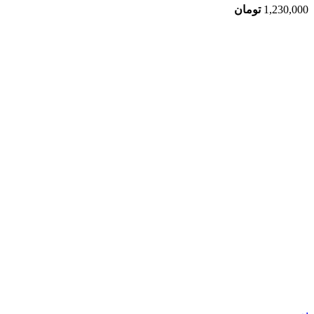
1,230,000
تومان