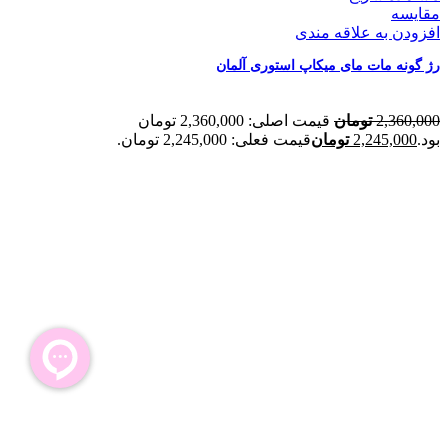
مقایسه
افزودن به علاقه مندی
رژ گونه مات مای میکاپ استوری آلمان
2,360,000
تومان
قیمت اصلی: 2,360,000 تومان
بود.
2,245,000
تومان
قیمت فعلی: 2,245,000 تومان.