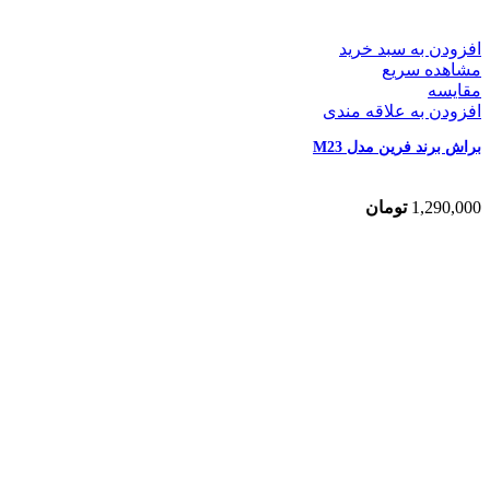
افزودن به سبد خرید
مشاهده سریع
مقایسه
افزودن به علاقه مندی
براش برند فرین مدل M23
1,290,000
تومان