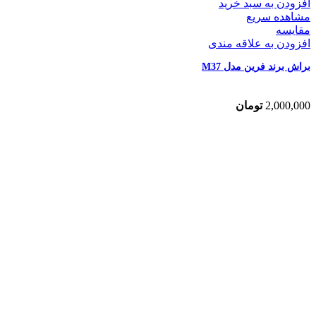
افزودن به سبد خرید
مشاهده سریع
مقایسه
افزودن به علاقه مندی
براش برند فرین مدل M37
2,000,000
تومان