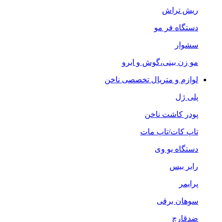
ریش تراش
دستگاه فر مو
سشوار
مو زن بینی،گوش و ابرو
لوازم و متریال تخصصی ناخن
پلی ژل
پودر کاشت ناخن
تاپ کات/تاپ مات
دستگاه یو وی
رابر بیس
پرایمر
سوهان برقی
ضدقارچ