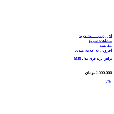
افزودن به سبد خرید
مشاهده سریع
مقایسه
افزودن به علاقه مندی
براش برند فرن مدل M35
2,000,000
تومان
-5%