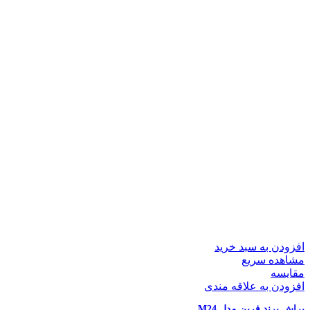
افزودن به سبد خرید
مشاهده سریع
مقایسه
افزودن به علاقه مندی
براش برند فرین مدل M24