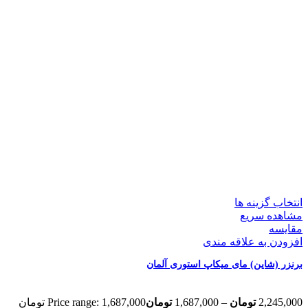
انتخاب گزینه ها
مشاهده سریع
مقایسه
افزودن به علاقه مندی
برنزر (شاین) مای میکاپ استوری آلمان
2,245,000
تومان
–
1,687,000
تومان
Price range: 1,687,000 تومان