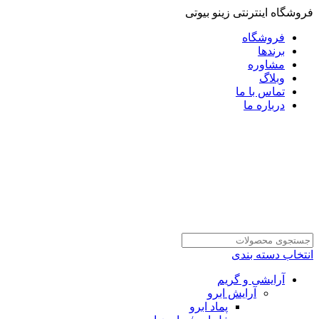
فروشگاه اینترنتی زینو بیوتی
فروشگاه
برندها
مشاوره
وبلاگ
تماس با ما
درباره ما
انتخاب دسته بندی
آرایشی و گریم
آرایش ابرو
پماد ابرو