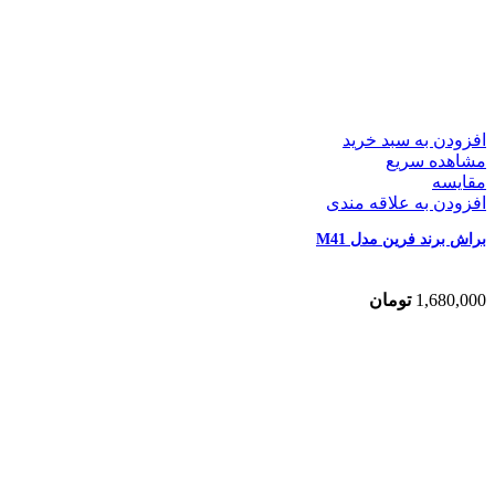
افزودن به سبد خرید
مشاهده سریع
مقایسه
افزودن به علاقه مندی
براش برند فرین مدل M41
1,680,000
تومان