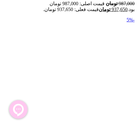
987,000
تومان
قیمت اصلی: 987,000 تومان
بود.
937,650
تومان
قیمت فعلی: 937,650 تومان.
-5%