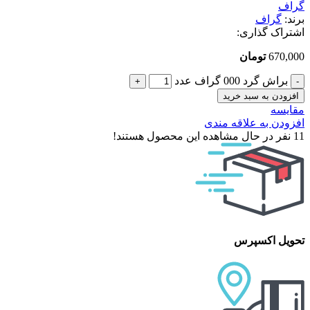
گراف
برند:
گراف
اشتراک گذاری:
670,000
تومان
براش گرد 000 گراف عدد
افزودن به سبد خرید
مقایسه
افزودن به علاقه مندی
11
نفر در حال مشاهده این محصول هستند!
تحویل اکسپرس