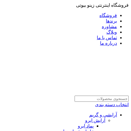
فروشگاه اینترنتی زینو بیوتی
فروشگاه
برندها
مشاوره
وبلاگ
تماس با ما
درباره ما
انتخاب دسته بندی
آرایشی و گریم
آرایش ابرو
پماد ابرو