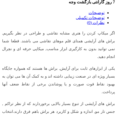
7 روز گارانتی بازگشت وجه
توضیحات
توضیحات تکمیلی
نظرات (0)
اگر میکاپ کردن را هنری مشابه نقاشی و طراحی در نظر بگیریم,
براش های آرایشی همتای قلم موهای نقاشی می باشند. قطعا شما
نمی توانید بدون به کارگیری ابزار مناسب, میکاپی حرفه ای و نچرال
انجام دهید.
یکی از ابزارهای ثابت برای آرایش, براش ها هستند که همواره جایگاه
بسیار ویژه ای در صنعت زیبایی داشته اند و به کمک آن ها می توان به
بهبود نقاط قوت صورت و یا پوشاندن برخی از نقاط ضعف آنها
پرداخت.
براش های آرایشی از تنوع بسیار بالایی برخوردارند که از نظر تراکم ,
جنس تار مو, اندازه و شکل و کاربرد هر براش باهم فرق دارند.انتخاب