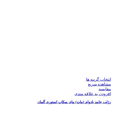
انتخاب گزینه ها
مشاهده سریع
مقایسه
افزودن به علاقه مندی
رژلب جامد بادوام (مات) مای میکاپ استوری آلمان