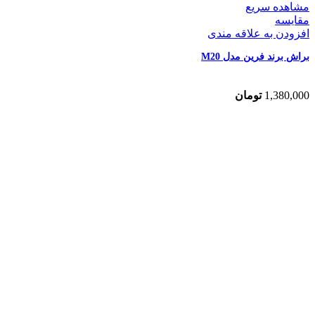
مشاهده سریع
مقایسه
افزودن به علاقه مندی
براش برند فرین مدل M20
1,380,000
تومان