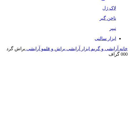
لاک ژل
ناخن گیر
نیپر
ابزار سالنی
خانه
آرایشی و گریم
ابزار آرایشی
براش و قلمو آرایشی
براش گرد
000 گراف