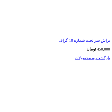
براش سر تخت شماره 10 گراف
450,000
تومان
بازگشت به محصولات