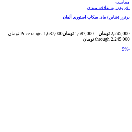
مقایسه
افزودن به علاقه مندی
برنزر (شاین) مای میکاپ استوری آلمان
2,245,000
تومان
–
1,687,000
تومان
Price range: 1,687,000 تومان
through 2,245,000 تومان
-5%