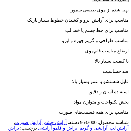
تهیه شده از موی طبیعی سمور
مناسب برای آرایش ابرو و کشیدن خطوط بسیار باریک
مناسب برای خط چشم يا خط لب
مناسب طراحی و گریم چهره و ابرو
ارتفاع مناسب قلم‌موی
با کیفیت بسیار بالا
ضد حساسیت
قابل شستشو با عمر بسیار بالا
استفاده آسان و دقیق
پخش یکنواخت و متوازن مواد
مناسب برای همه قسمت‌های صورت
شناسه محصول:
9633000
دسته:
آرایش چشم
,
آرایش صورت
,
آرایش لب
,
آرایشی و گریم
,
براش و قلمو آرایشی
برچسب:
براش