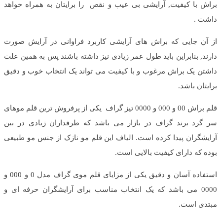
براش با کیفیت, آرایشی بی عیب و نقص را برایتان به همراه خواهد
داشت .
از آن جایی که براش های آرایشی کاربرد فراوانی در آرایش صورت
دارند, بنابراین باید طول عمر زیادی نیز داشته باشند پس به همین علت
داشتن یک براش مرغوب و با کیفیت می تواند یک انتخاب خوب و دقیق
برایتان باشد.
قلم براش 00 و 000 و 0000 تیز گراف یکی از پرفروش ترین قلم موهای
سر گرد برند گراف در بازار می باشد که طرفداران زیادی در بین
آرایشگران پیدا کرده است. الیاف این قلم مو نازک از جنس مو طبیعی
بوده که دارای کیفیت بالایی است.
استفاده آسان و دقیق یکی از مزایای قلم موی گراف مدل 0 و 000 و
0000 می باشد که یک انتخاب مناسب برای آرایشگران حرفه ای و
مبتدی است.