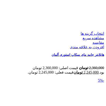
انتخاب گزینه ها
مشاهده سریع
مقایسه
افزودن به علاقه مندی
هایلایتر جامد مای میکاپ استوری آلمان
2,360,000
تومان
قیمت اصلی: 2,360,000 تومان
بود.
2,245,000
تومان
قیمت فعلی: 2,245,000 تومان.
-5%