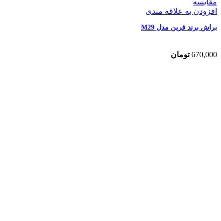
مقایسه
افزودن به علاقه مندی
براش برند فرین مدل M29
670,000
تومان