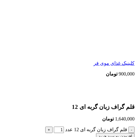
کلینیک غذای موی فر
900,000
تومان
بزرگنمایی تصویر
قلم گراف زبان گربه ای 12
1,640,000
تومان
قلم گراف زبان گربه ای 12 عدد
افزودن به سبد خرید