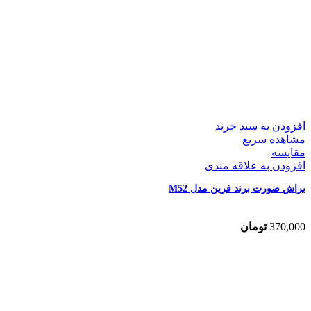
افزودن به سبد خرید
مشاهده سریع
مقایسه
افزودن به علاقه مندی
براش صورت برند فرین مدل M52
370,000
تومان