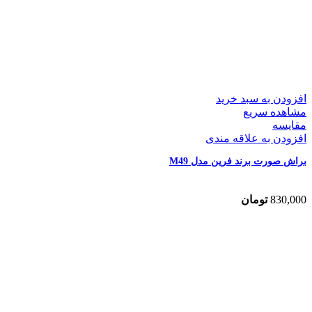
افزودن به سبد خرید
مشاهده سریع
مقایسه
افزودن به علاقه مندی
براش صورت برند فرین مدل M49
830,000
تومان