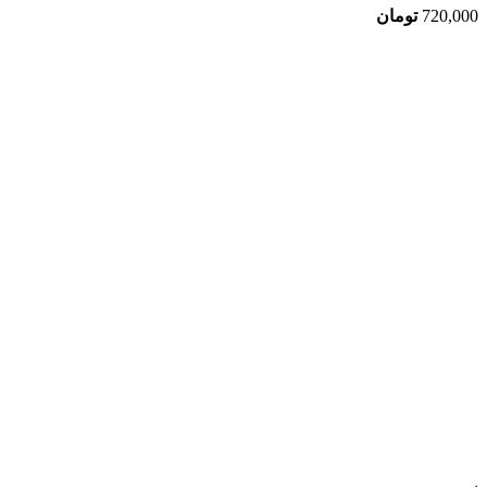
720,000
تومان