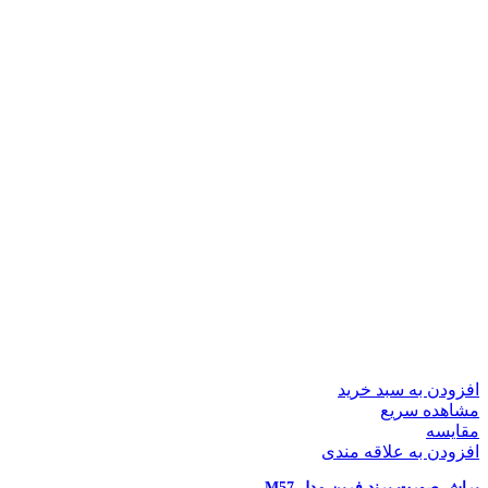
افزودن به سبد خرید
مشاهده سریع
مقایسه
افزودن به علاقه مندی
براش صورت برند فرین مدل M57