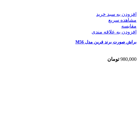
افزودن به سبد خرید
مشاهده سریع
مقایسه
افزودن به علاقه مندی
براش صورت برند فرین مدل M56
980,000
تومان