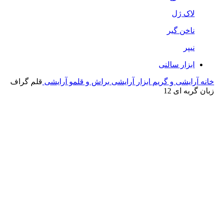
لاک ژل
ناخن گیر
نیپر
ابزار سالنی
خانه
آرایشی و گریم
ابزار آرایشی
براش و قلمو آرایشی
قلم گراف
زبان گربه ای 12