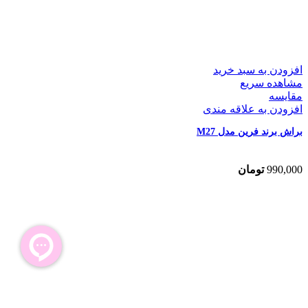
افزودن به سبد خرید
مشاهده سریع
مقایسه
افزودن به علاقه مندی
براش برند فرین مدل M27
990,000
تومان