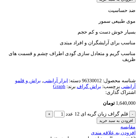
ضد حساسیت
موی طبیعی سمور
بسیار خوش دست و کم حجم
مناسب برای آرایشگران و افراد مبتدی
مناسب گریم و متعادل سازی گودی اطراف چشم و قسمت های
ظریف
شناسه محصول:
96330012
دسته:
ابزار آرایشی
,
براش و قلمو
آرایشی
برچسب:
براش گراف
برند:
Graph
اشتراک گذاری:
1,640,000
تومان
قلم گراف زبان گربه ای 12 عدد
افزودن به سبد خرید
مقایسه
افزودن به علاقه مندی