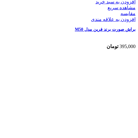
افزودن به سبد خرید
مشاهده سریع
مقایسه
افزودن به علاقه مندی
براش صورت برند فرین مدل M50
395,000
تومان