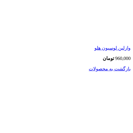
وازلین لوسیون هلو
960,000
تومان
بازگشت به محصولات