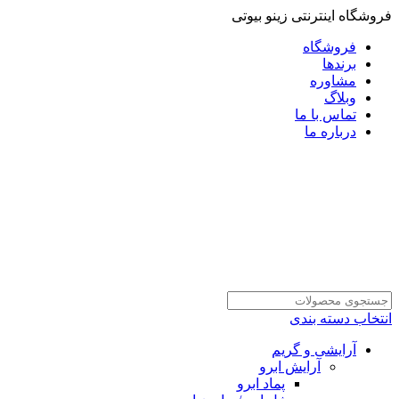
فروشگاه اینترنتی زینو بیوتی
فروشگاه
برندها
مشاوره
وبلاگ
تماس با ما
درباره ما
انتخاب دسته بندی
آرایشی و گریم
آرایش ابرو
پماد ابرو