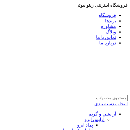
فروشگاه اینترنتی زینو بیوتی
فروشگاه
برندها
مشاوره
وبلاگ
تماس با ما
درباره ما
انتخاب دسته بندی
آرایشی و گریم
آرایش ابرو
پماد ابرو