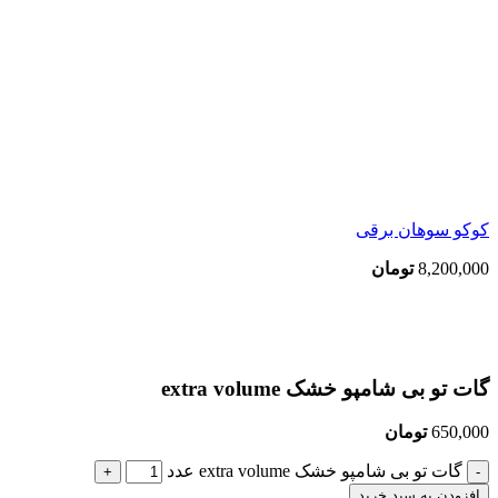
کوکو سوهان برقی
8,200,000
تومان
بزرگنمایی تصویر
گات تو بی شامپو خشک extra volume
650,000
تومان
گات تو بی شامپو خشک extra volume عدد
افزودن به سبد خرید