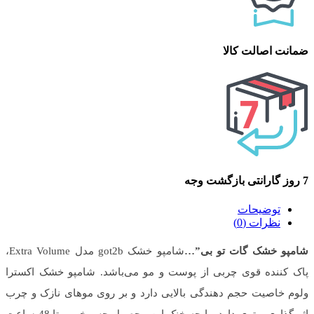
ضمانت اصالت کالا
7 روز گارانتی بازگشت وجه
توضیحات
نظرات (0)
شامپو خشک گات تو بی”…
شامپو خشک got2b مدل Extra Volume،
پاک کننده قوی چربی از پوست و مو می‌باشد. شامپو خشک اکسترا
ولوم خاصیت حجم دهندگی بالایی دارد و بر روی موهای نازک و چرب
اثر گذاری بهتری دارد. رایحه خنک این محصول حس خوبی تا 48 ساعت