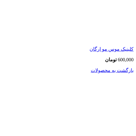
کلینیک موس مو ارگان
600,000
تومان
بازگشت به محصولات