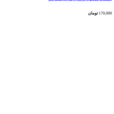
170,000
تومان