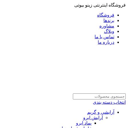
فروشگاه اینترنتی زینو بیوتی
فروشگاه
برندها
مشاوره
وبلاگ
تماس با ما
درباره ما
انتخاب دسته بندی
آرایشی و گریم
آرایش ابرو
پماد ابرو