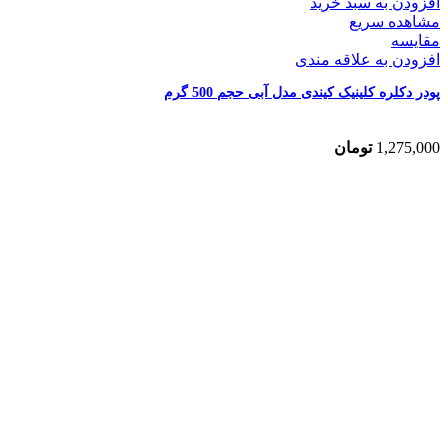
افزودن به سبد خرید
مشاهده سریع
مقایسه
افزودن به علاقه مندی
پودر دکلره کلینیک کیندی مدل آبی حجم 500 گرم
1,275,000
تومان