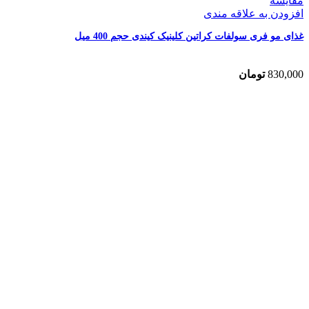
مقایسه
افزودن به علاقه مندی
غذای مو فری سولفات کراتین کلینیک کیندی حجم 400 میل
830,000
تومان