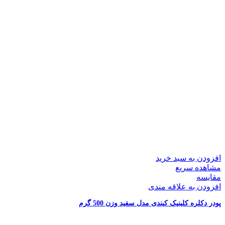
افزودن به سبد خرید
مشاهده سریع
مقایسه
افزودن به علاقه مندی
پودر دکلره کلینیک کیندی مدل سفید وزن 500 گرم