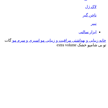
لاک ژل
ناخن گیر
نیپر
ابزار سالنی
خانه
زیبایی و بهداشتی
مراقبت و زیبایی مو
اسپری و سرم مو
گات
تو بی شامپو خشک extra volume