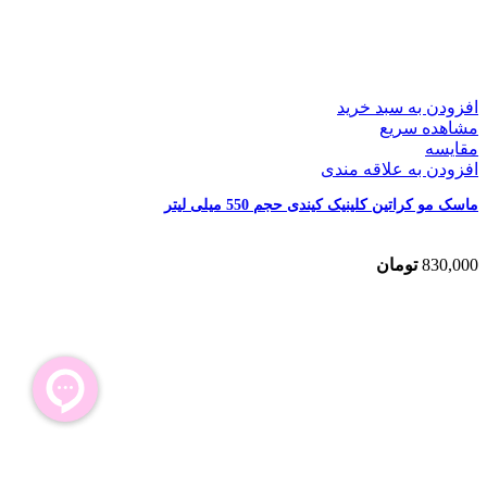
افزودن به سبد خرید
مشاهده سریع
مقایسه
افزودن به علاقه مندی
ماسک مو کراتین کلینیک کیندی حجم 550 میلی لیتر
830,000
تومان