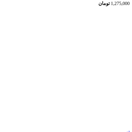
1,275,000
تومان