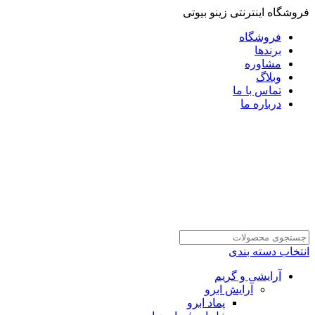
فروشگاه اینترنتی زینو بیوتی
فروشگاه
برندها
مشاوره
وبلاگ
تماس با ما
درباره ما
انتخاب دسته بندی
آرایشی و گریم
آرایش ابرو
پماد ابرو