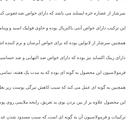
سرشار از عصاره خزه ایسلند می باشد که دارای خواص ضدعفونی کنند
این ترکیب دارای خواص آنتی باکتریال بوده و حاوی فولیک اسید و ویتامین گروه B
همچنین سرشار از لانولین بوده که برای خواص آبرسان و نرم کننده 
دارای زینک اکساید نیز بوده که دارای خواص ضد التهابی و ضد حساسی
فرمولاسیون این محصول به گونه ای بوده که به مدت یک هفته، تمامی ب
همچنین به گونه ای عمل می کند که سبب کاهش تیرگی پوست زیر بغل 
این محصول علاوه بر از بین بردن بوی بد تعریق، رایحه ملایمی روی 
ترکیبات و فرمولاسیون آن به گونه ای است که سبب مسدود شدن غدد