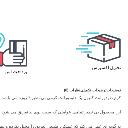
تحویل اکسپرس
پرداخت امن
توضیحات
توضیحات تکمیلی
نظرات (0)
کرم دئودورانت کلیون یک دئودورانت کرمی بی نظیر 7 روزه می باشد.
این محصول بی نظیر تمامی عواملی که سبب بوی بد تعریق می شود را 
به گونه ای عمل می کند که عملکرد طبیعی تعریق را مختل نکرده و تنه