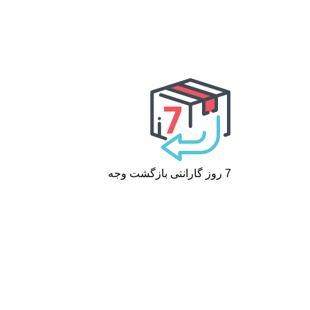
7 روز گارانتی بازگشت وجه