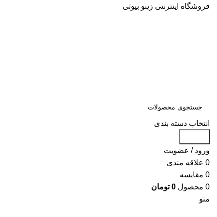
فروشگاه اینترنتی زینو بیوتی
انتخاب دسته بندی
جستجو
ورود / عضویت
0
علاقه مندی
0
مقایسه
0
محصول
0
تومان
منو