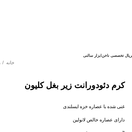
تریال تخصصی ناخن
ابزار سالنی
خانه
ز
کرم دئودورانت زیر بغل کلیون
غنی شده با عصاره خزه ایسلندی
دارای عصاره خالص لانولین