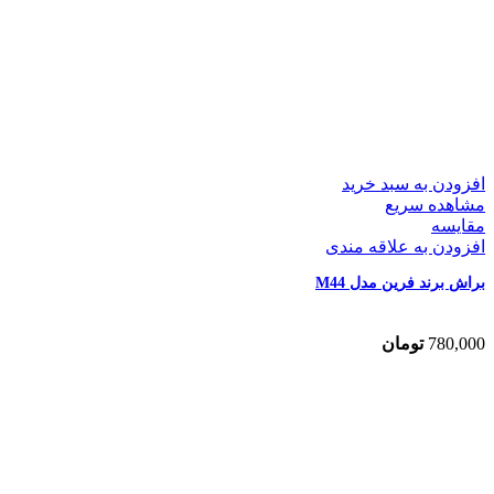
افزودن به سبد خرید
مشاهده سریع
مقایسه
افزودن به علاقه مندی
براش برند فرین مدل M44
780,000
تومان