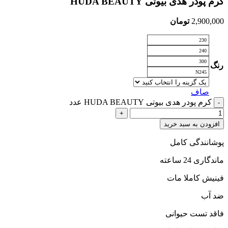
کرم پودر هدی بیوتی HUDA BEAUTY
2,900,000
تومان
230
240
300
رنگ
N245
صاف
کرم پودر هدی بیوتی HUDA BEAUTY عدد
افزودن به سبد خرید
پوشانندگی کامل
ماندگاری 24 ساعته
فینیش کاملا مات
ضد آب
فاقد تست حیوانی