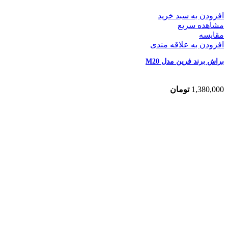
افزودن به سبد خرید
مشاهده سریع
مقایسه
افزودن به علاقه مندی
براش برند فرین مدل M20
1,380,000
تومان