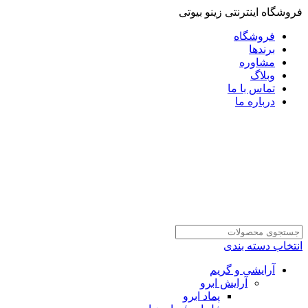
فروشگاه اینترنتی زینو بیوتی
فروشگاه
برندها
مشاوره
وبلاگ
تماس با ما
درباره ما
انتخاب دسته بندی
آرایشی و گریم
آرایش ابرو
پماد ابرو