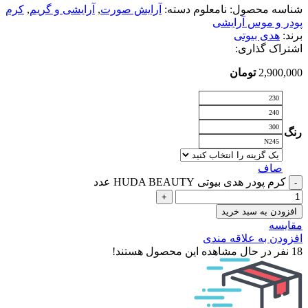
شناسه محصول:
نامعلوم
دسته:
آرایش صورت
,
آرایشی و گریم
,
کرم
پودر و موس آرایشی
برند:
هدی بیوتی
اشتراک گذاری:
2,900,000
تومان
230
240
300
رنگ
N245
صاف
کرم پودر هدی بیوتی HUDA BEAUTY عدد
افزودن به سبد خرید
مقایسه
افزودن به علاقه مندی
18
نفر در حال مشاهده این محصول هستند!