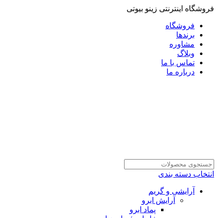
فروشگاه اینترنتی زینو بیوتی
فروشگاه
برندها
مشاوره
وبلاگ
تماس با ما
درباره ما
انتخاب دسته بندی
آرایشی و گریم
آرایش ابرو
پماد ابرو