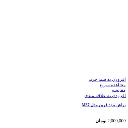
افزودن به سبد خرید
مشاهده سریع
مقایسه
افزودن به علاقه مندی
براش برند فرین مدل M37
2,000,000
تومان