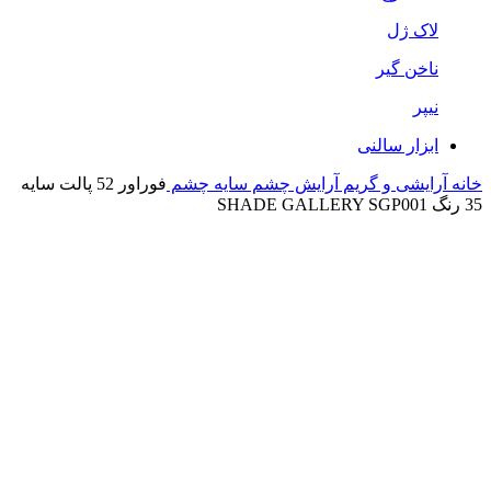
لاک ژل
ناخن گیر
نیپر
ابزار سالنی
خانه
آرایشی و گریم
آرایش چشم
سایه چشم
فوراور 52 پالت سایه
35 رنگ SHADE GALLERY SGP001