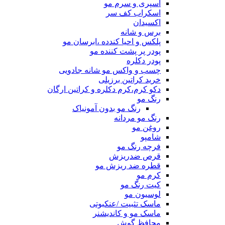
اسپری و سرم مو
اسکراب کف سر
اکسیدان
برس و شانه
پلکس و احیا کندده ،ابرسان مو
پودر پر پشت کننده مو
پودر دکلره
چسب و واکس مو شانه جادویی
خرید کراتین برزیلی
دکو کرم،کرم دکلره و کراتین ارگان
رنگ مو
رنگ مو بدون آمونیاک
رنگ مو مردانه
روغن مو
شامپو
فرچه رنگ مو
قرص ضدریزش
قطره ضد ریزش مو
کرم مو
کیت رنگ مو
لوسیون مو
ماسک تثبیت /عنکبوتی
ماسک مو و کاندیشنر
محافظ گوش