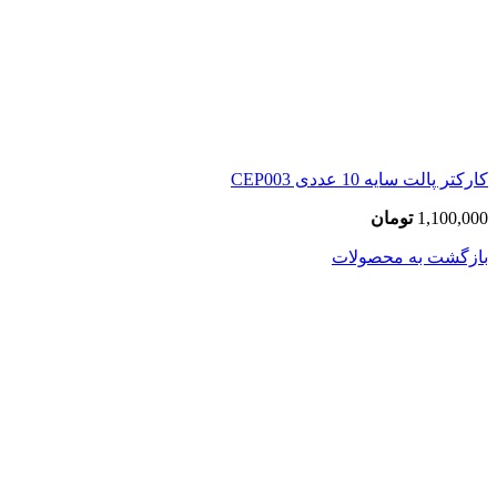
کارکتر پالت سایه 10 عددی CEP003
1,100,000
تومان
بازگشت به محصولات