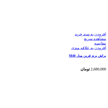
افزودن به سبد خرید
مشاهده سریع
مقایسه
افزودن به علاقه مندی
براش برند فرین مدل M40
2,680,000
تومان