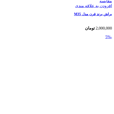
مقایسه
افزودن به علاقه مندی
براش برند فرن مدل M35
2,000,000
تومان
-5%