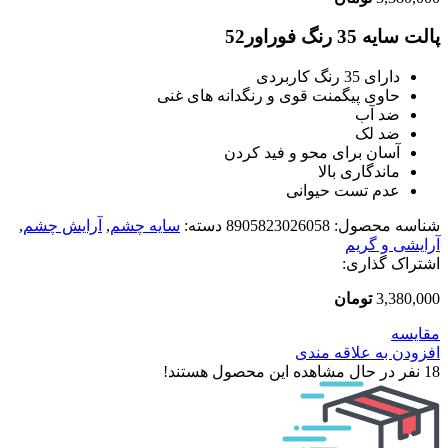
پالت سایه 35 رنگ فوراور52
دارای 35 رنگ کاربردی
حاوی پیگمنت قوی و رنگدانه های غنی
ضد آب
ضد لک
آسان برای محو و فید کردن
ماندگاری بالا
عدم تست حیوانی
شناسه محصول:
8905823026058
دسته:
سایه چشم
,
آرایش چشم
,
آرایشی و گریم
اشتراک گذاری:
3,380,000
تومان
مقایسه
افزودن به علاقه مندی
18
نفر در حال مشاهده این محصول هستند!