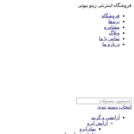
فروشگاه اینترنتی زینو بیوتی
فروشگاه
برندها
مشاوره
وبلاگ
تماس با ما
درباره ما
انتخاب دسته بندی
آرایشی و گریم
آرایش ابرو
پماد ابرو