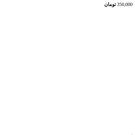
350,000
تومان