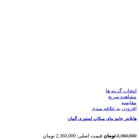
انتخاب گزینه ها
مشاهده سریع
مقایسه
افزودن به علاقه مندی
هایلایتر جامد مای میکاپ استوری آلمان
2,360,000
تومان
قیمت اصلی: 2,360,000 تومان