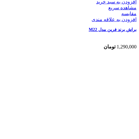
افزودن به سبد خرید
مشاهده سریع
مقایسه
افزودن به علاقه مندی
براش برند فرین مدل M22
1,290,000
تومان