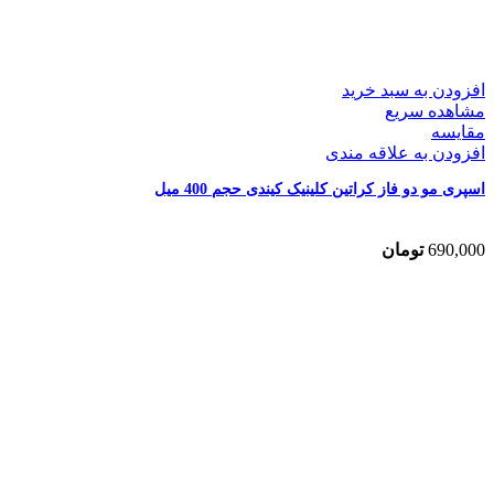
افزودن به سبد خرید
مشاهده سریع
مقایسه
افزودن به علاقه مندی
اسپری مو دو فاز کراتین کلینیک کیندی حجم 400 میل
690,000
تومان