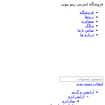
فروشگاه اینترنتی زینو بیوتی
فروشگاه
برندها
مشاوره
وبلاگ
تماس با ما
درباره ما
انتخاب دسته بندی
آرایشی و گریم
آرایش ابرو
پماد ابرو