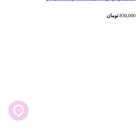
830,000
تومان