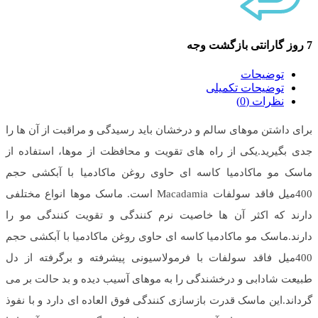
7 روز گارانتی بازگشت وجه
توضیحات
توضیحات تکمیلی
نظرات (0)
برای داشتن موهای سالم و درخشان باید رسیدگی و مراقبت از آن ها را
جدی بگیرید.یکی از راه های تقویت و محافظت از موها، استفاده از
ماسک مو ماکادمیا کاسه ای حاوی روغن ماکادمیا با آبکشی حجم
400میل فاقد سولفات Macadamia است. ماسک موها انواع مختلفی
دارند که اکثر آن ها خاصیت نرم کنندگی و تقویت کنندگی مو را
دارند.ماسک مو ماکادمیا کاسه ای حاوی روغن ماکادمیا با آبکشی حجم
400میل فاقد سولفات با فرمولاسیونی پیشرفته و برگرفته از دل
طبیعت شادابی و درخشندگی را به موهای آسیب دیده و بد حالت بر می
گرداند.این ماسک قدرت بازسازی کنندگی فوق العاده ای دارد و با نفوذ