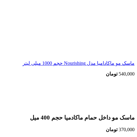
ماسک مو ماکادامیا مدل Nourishing حجم 1000 میلی لیتر
540,000
تومان
اتمام موجودی
بزرگنمایی تصویر
ماسک مو داخل حمام ماکادمیا حجم 400 میل
370,000
تومان