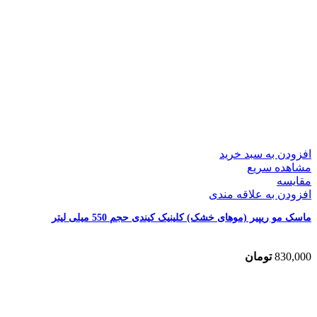
افزودن به سبد خرید
مشاهده سریع
مقایسه
افزودن به علاقه مندی
ماسک مو ریپیر (موهای خشک) کلینیک کیندی حجم 550 میلی لیتر
830,000
تومان