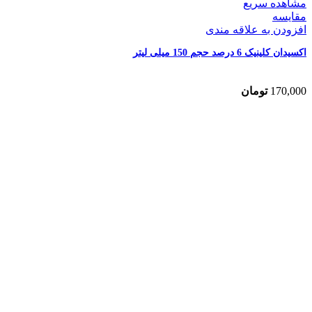
مشاهده سریع
مقایسه
افزودن به علاقه مندی
اکسیدان کلینیک 6 درصد حجم 150 میلی لیتر
170,000
تومان