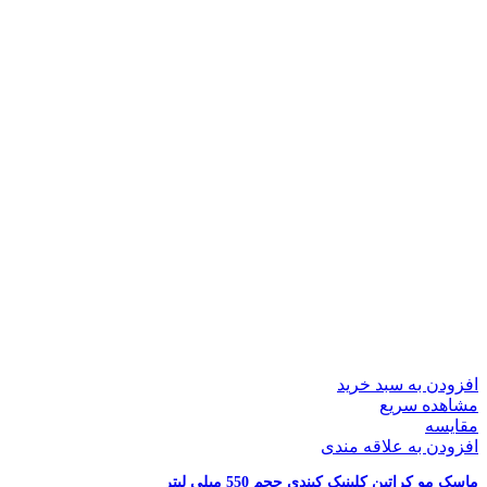
افزودن به سبد خرید
مشاهده سریع
مقایسه
افزودن به علاقه مندی
ماسک مو کراتین کلینیک کیندی حجم 550 میلی لیتر