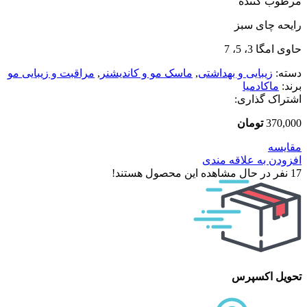
مرطوب کننده
رایحه چای سبز
حاوی امگا 3، 5، 7
دسته:
زیبایی و بهداشتی
,
ماسک مو و کاندیشنر
,
مراقبت و زیبایی مو
برند:
ماکادمیا
اشتراک گذاری:
370,000
تومان
مقایسه
افزودن به علاقه مندی
17
نفر در حال مشاهده این محصول هستند!
تحویل اکسپرس