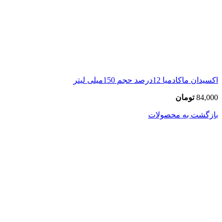
اکسیدان ماکادمیا 12درصد حجم 150میلی لیتر
84,000
تومان
بازگشت به محصولات