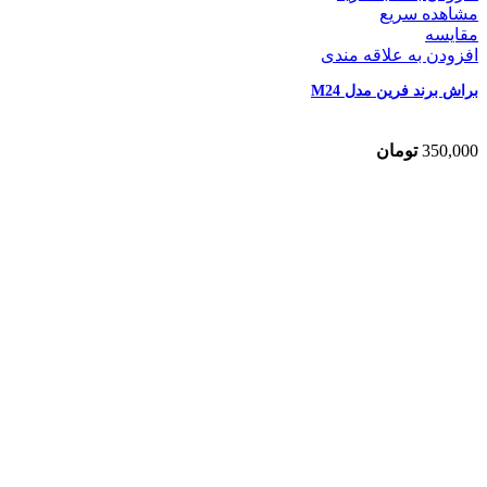
مشاهده سریع
مقایسه
افزودن به علاقه مندی
براش برند فرین مدل M24
350,000
تومان