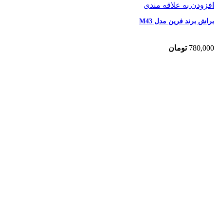
افزودن به علاقه مندی
براش برند فرین مدل M43
780,000
تومان