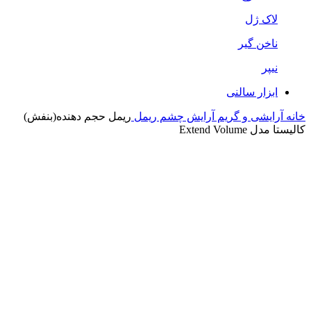
لاک ژل
ناخن گیر
نیپر
ابزار سالنی
خانه
آرایشی و گریم
آرایش چشم
ریمل
ریمل حجم دهنده(بنفش)
کالیستا مدل Extend Volume