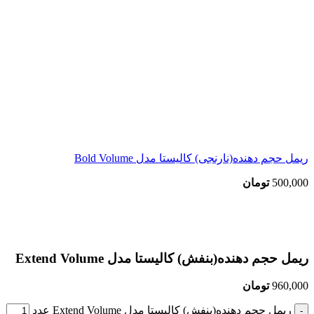
ریمل حجم دهنده(نارنجی) کالیستا مدل Bold Volume
500,000
تومان
بزرگنمایی تصویر
ریمل حجم دهنده(بنفش) کالیستا مدل Extend Volume
960,000
تومان
ریمل حجم دهنده(بنفش) کالیستا مدل Extend Volume عدد