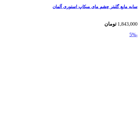
سایه مایع گلیتر چشم مای میکاپ استوری آلمان
1,843,000
تومان
-5%