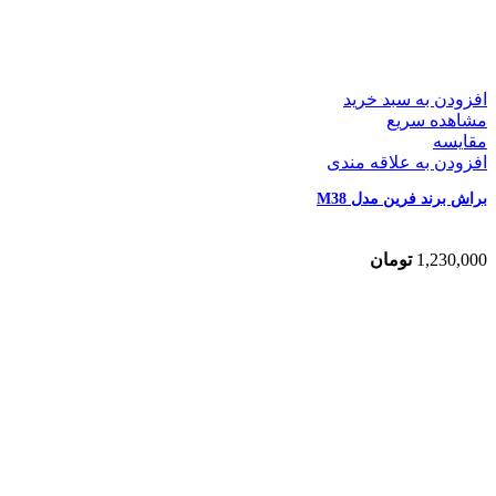
افزودن به سبد خرید
مشاهده سریع
مقایسه
افزودن به علاقه مندی
براش برند فرین مدل M38
1,230,000
تومان