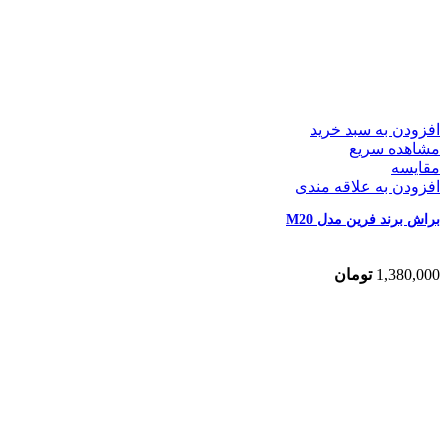
افزودن به سبد خرید
مشاهده سریع
مقایسه
افزودن به علاقه مندی
براش برند فرین مدل M20
1,380,000
تومان