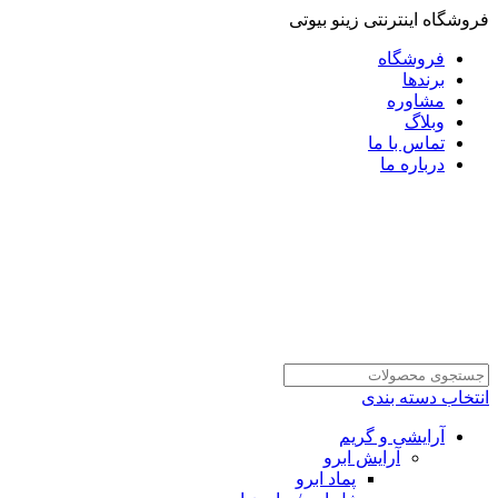
فروشگاه اینترنتی زینو بیوتی
فروشگاه
برندها
مشاوره
وبلاگ
تماس با ما
درباره ما
انتخاب دسته بندی
آرایشی و گریم
آرایش ابرو
پماد ابرو