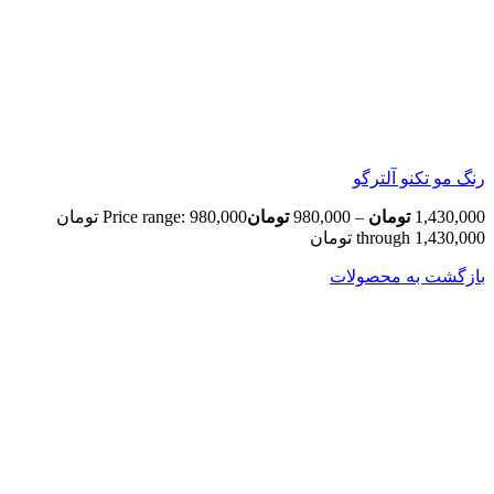
رنگ مو تکنو آلترگو
1,430,000
تومان
–
980,000
تومان
Price range: 980,000 تومان
through 1,430,000 تومان
بازگشت به محصولات