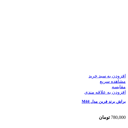
افزودن به سبد خرید
مشاهده سریع
مقایسه
افزودن به علاقه مندی
براش برند فرین مدل M44
780,000
تومان