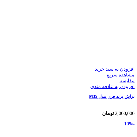
افزودن به سبد خرید
مشاهده سریع
مقایسه
افزودن به علاقه مندی
براش برند فرن مدل M35
2,000,000
تومان
-10%