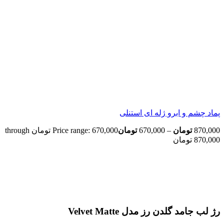
پماد چشم و ابرو ژله ای استنلی
870,000
تومان
–
670,000
تومان
Price range: 670,000 تومان through
870,000 تومان
اتمام موجودی
بزرگنمایی تصویر
رژ لب جامد گلدن رز مدل Velvet Matte