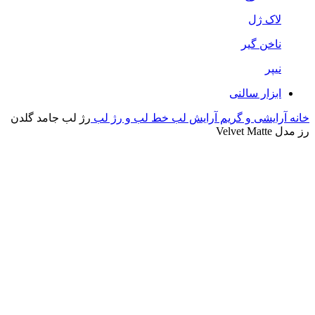
لاک ژل
ناخن گیر
نیپر
ابزار سالنی
خانه
آرایشی و گریم
آرایش لب
خط لب و رژ لب
رژ لب جامد گلدن
رز مدل Velvet Matte