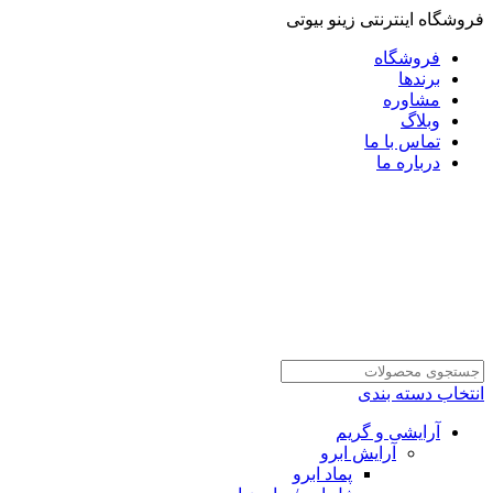
فروشگاه اینترنتی زینو بیوتی
فروشگاه
برندها
مشاوره
وبلاگ
تماس با ما
درباره ما
انتخاب دسته بندی
آرایشی و گریم
آرایش ابرو
پماد ابرو