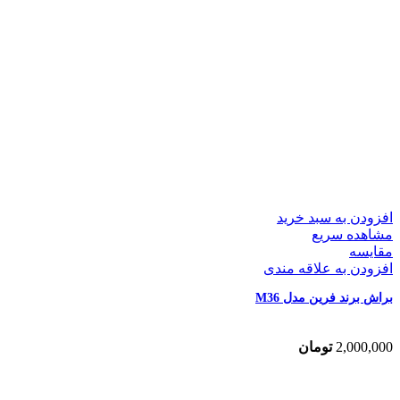
افزودن به سبد خرید
مشاهده سریع
مقایسه
افزودن به علاقه مندی
براش برند فرین مدل M36
2,000,000
تومان