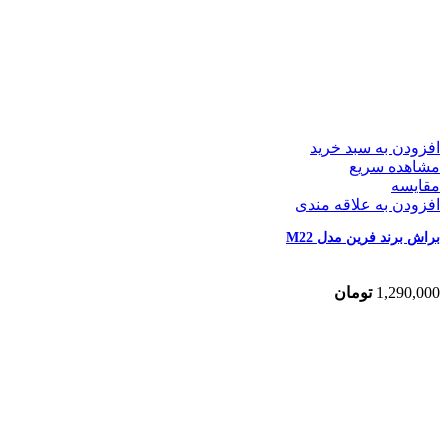
افزودن به سبد خرید
مشاهده سریع
مقایسه
افزودن به علاقه مندی
براش برند فرین مدل M22
1,290,000
تومان