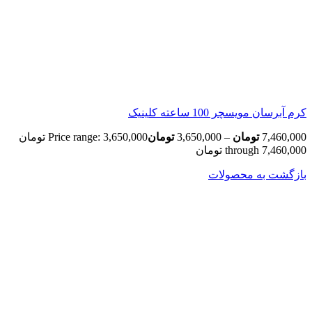
کرم آبرسان مویسچر 100 ساعته کلینیک
7,460,000
تومان
–
3,650,000
تومان
Price range: 3,650,000 تومان
through 7,460,000 تومان
بازگشت به محصولات