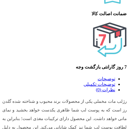
ضمانت اصالت کالا
7 روز گارانتی بازگشت وجه
توضیحات
توضیحات تکمیلی
نظرات (0)
رژلب مات مخملی یکی از محصولات برند محبوب و شناخته شده گلدن
رز است که به پوست لب شما ظاهری یکدست خواهد بخشید و نمای
ماتی خواهد داشت. این محصول دارای ترکیبات مغذی است؛ بنابراین به
لطافت پوست لب شما نیز کمک شایانی می‌کند. این محصول به دلیل