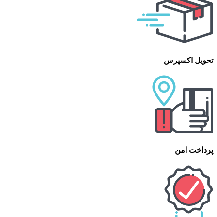
تحویل اکسپرس
پرداخت امن