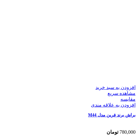
افزودن به سبد خرید
مشاهده سریع
مقایسه
افزودن به علاقه مندی
براش برند فرین مدل M44
780,000
تومان