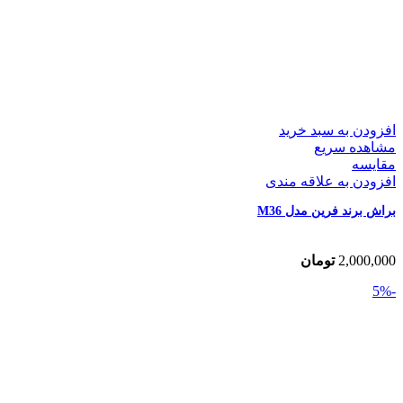
افزودن به سبد خرید
مشاهده سریع
مقایسه
افزودن به علاقه مندی
براش برند فرین مدل M36
2,000,000
تومان
-5%