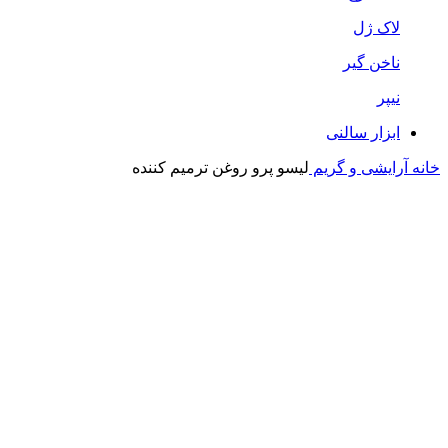
لاک ژل
ناخن گیر
نیپر
ابزار سالنی
خانه
آرایشی و گریم
لیسو پرو روغن ترمیم کننده