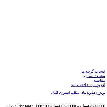
انتخاب گزینه ها
مشاهده سریع
مقایسه
افزودن به علاقه مندی
برنزر (شاین) مای میکاپ استوری آلمان
2,245,000
تومان
–
1,687,000
تومان
Price range: 1,687,000 تومان