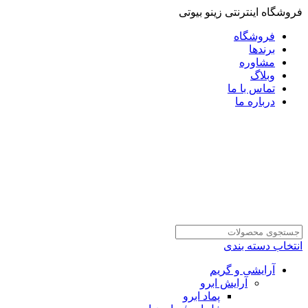
فروشگاه اینترنتی زینو بیوتی
فروشگاه
برندها
مشاوره
وبلاگ
تماس با ما
درباره ما
انتخاب دسته بندی
آرایشی و گریم
آرایش ابرو
پماد ابرو