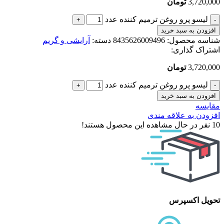
3,720,000
تومان
لیسو پرو روغن ترمیم کننده عدد
افزودن به سبد خرید
شناسه محصول:
8435626009496
دسته:
آرایشی و گریم
اشتراک گذاری:
3,720,000
تومان
لیسو پرو روغن ترمیم کننده عدد
افزودن به سبد خرید
مقایسه
افزودن به علاقه مندی
10
نفر در حال مشاهده این محصول هستند!
تحویل اکسپرس