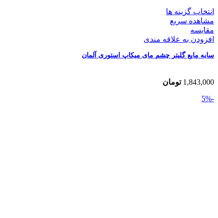
انتخاب گزینه ها
مشاهده سریع
مقایسه
افزودن به علاقه مندی
سایه مایع گلیتر چشم مای میکاپ استوری آلمان
1,843,000
تومان
-5%