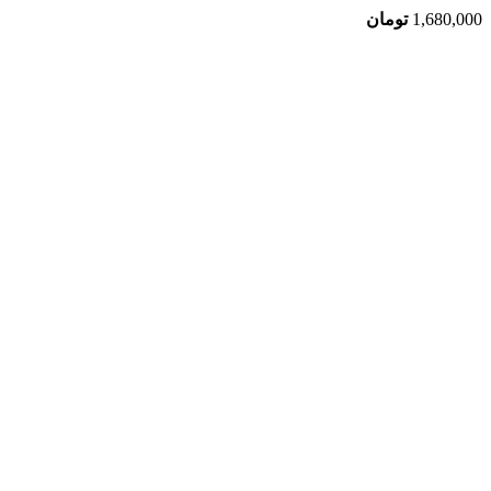
1,680,000
تومان