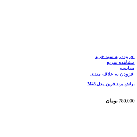
افزودن به سبد خرید
مشاهده سریع
مقایسه
افزودن به علاقه مندی
براش برند فرین مدل M43
780,000
تومان