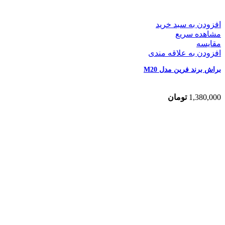
افزودن به سبد خرید
مشاهده سریع
مقایسه
افزودن به علاقه مندی
براش برند فرین مدل M20
1,380,000
تومان