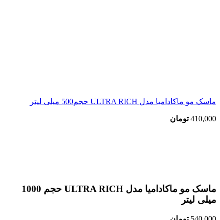
ماسک مو ماکادامیا مدل ULTRA RICH حجم500 میلی لیتر
410,000
تومان
اتمام موجودی
بزرگنمایی تصویر
ماسک مو ماکادامیا مدل ULTRA RICH حجم 1000
میلی لیتر
540,000
تومان