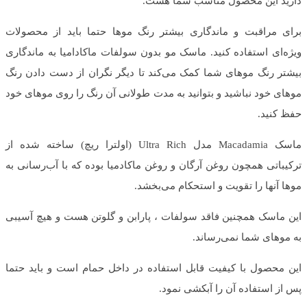
دارید این محصول مناسب شما هست.
برای مراقبت و ماندگاری بیشتر رنگ موها حتما باید از محصولات
ویژه‌ای استفاده کنید. ماسک مو بدون سولفات ماکادامیا به ماندگاری
بیشتر رنگ موهای شما کمک می‌کند تا دیگر نگران از دست دادن رنگ
موهای خود نباشید و بتوانید به مدت طولانی آن رنگ را روی موهای خود
حفظ کنید.
ماسک Macadamia مدل Ultra Rich (اولترا ریچ) ساخته شده از
ترکیباتی همچون روغن آرگان و روغن ماکادمیا بوده که با آب‌رسانی به
موها آنها را تقویت و استحکام می‌بخشد.
این ماسک همچنین فاقد سولفات ، پارابن و گلوتن هست و هیچ آسیبی
به موهای شما نمی‌رساند.
این محصول با کیفیت قابل استفاده در داخل حمام است و باید حتما
پس از استفاده آن را آبکشی نمود.