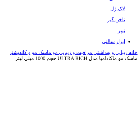
لاک ژل
ناخن گیر
نیپر
ابزار سالنی
خانه
زیبایی و بهداشتی
مراقبت و زیبایی مو
ماسک مو و کاندیشنر
ماسک مو ماکادامیا مدل ULTRA RICH حجم 1000 میلی لیتر