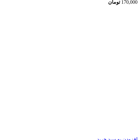
170,000
تومان
افزودن به سبد خرید