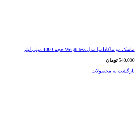
ماسک مو ماکادامیا مدل Weightless حجم 1000 میلی لیتر
540,000
تومان
بازگشت به محصولات