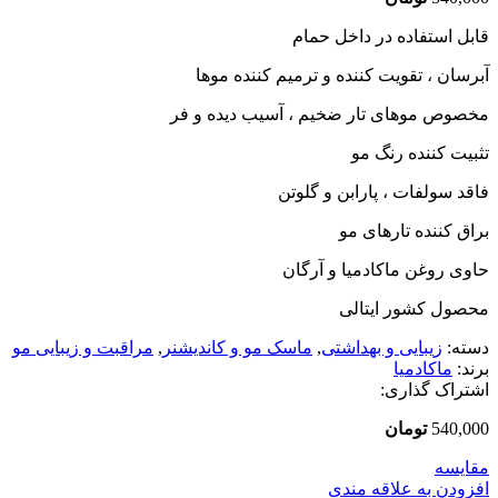
قابل استفاده در داخل حمام
آبرسان ، تقویت کننده و ترمیم کننده موها
مخصوص موهای تار ضخیم ، آسیب دیده و فر
تثبیت کننده رنگ مو
فاقد سولفات ، پارابن و گلوتن
براق کننده تارهای مو
حاوی روغن ماکادمیا و آرگان
محصول کشور ایتالی
دسته:
زیبایی و بهداشتی
,
ماسک مو و کاندیشنر
,
مراقبت و زیبایی مو
برند:
ماکادمیا
اشتراک گذاری:
540,000
تومان
مقایسه
افزودن به علاقه مندی