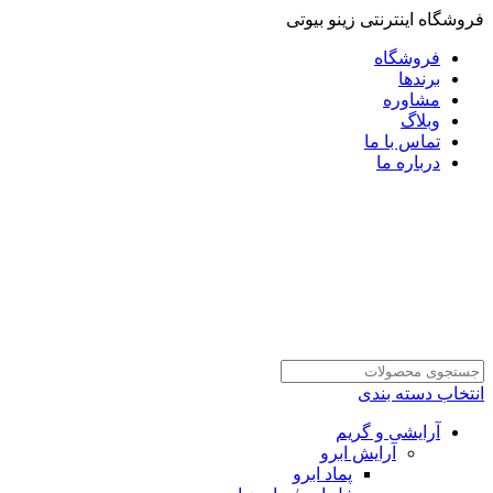
فروشگاه اینترنتی زینو بیوتی
فروشگاه
برندها
مشاوره
وبلاگ
تماس با ما
درباره ما
انتخاب دسته بندی
آرایشی و گریم
آرایش ابرو
پماد ابرو