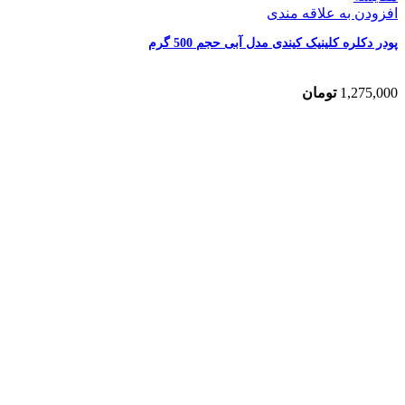
افزودن به علاقه مندی
پودر دکلره کلینیک کیندی مدل آبی حجم 500 گرم
1,275,000
تومان