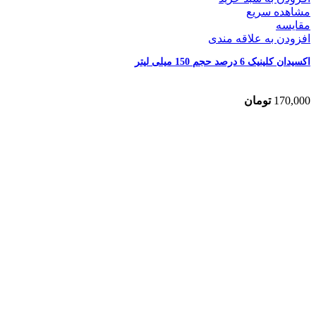
مشاهده سریع
مقایسه
افزودن به علاقه مندی
اکسیدان کلینیک 6 درصد حجم 150 میلی لیتر
170,000
تومان