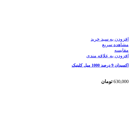
افزودن به سبد خرید
مشاهده سریع
مقایسه
افزودن به علاقه مندی
اکسیدان 9 درصد 1000 میل کلینیک
630,000
تومان