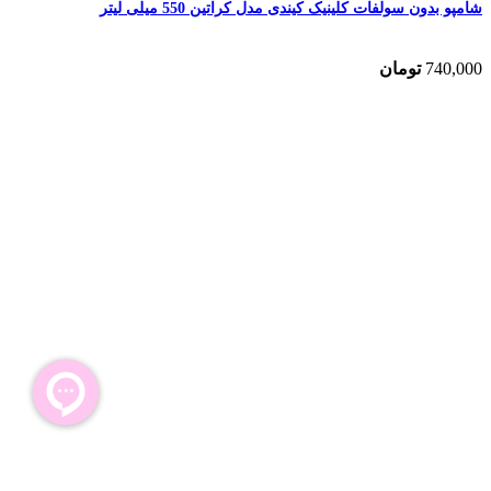
شامپو بدون سولفات کلینیک کیندی مدل کراتین 550 میلی لیتر
740,000
تومان