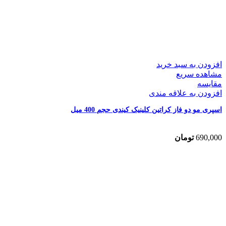
افزودن به سبد خرید
مشاهده سریع
مقایسه
افزودن به علاقه مندی
اسپری مو دو فاز کراتین کلینیک کیندی حجم 400 میل
690,000
تومان