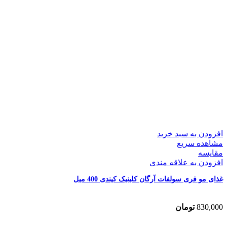
افزودن به سبد خرید
مشاهده سریع
مقایسه
افزودن به علاقه مندی
غذای مو فری سولفات آرگان کلینیک کیندی 400 میل
830,000
تومان