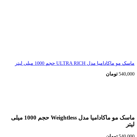
ماسک مو ماکادامیا مدل ULTRA RICH حجم 1000 میلی لیتر
540,000
تومان
اتمام موجودی
بزرگنمایی تصویر
ماسک مو ماکادامیا مدل Weightless حجم 1000 میلی
لیتر
540,000
تومان