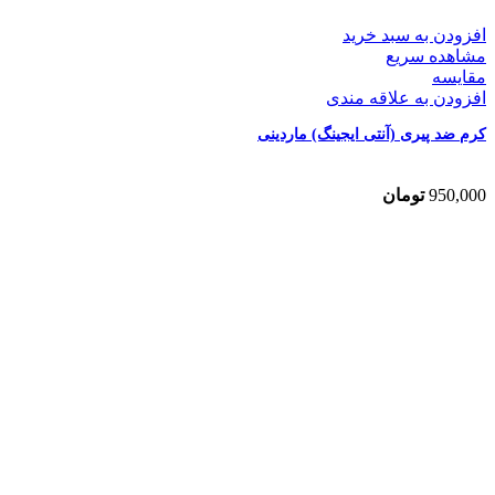
افزودن به سبد خرید
مشاهده سریع
مقایسه
افزودن به علاقه مندی
کرم ضد پیری (آنتی ایجینگ) ماردینی
950,000
تومان