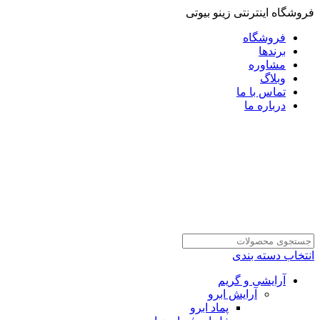
فروشگاه اینترنتی زینو بیوتی
فروشگاه
برندها
مشاوره
وبلاگ
تماس با ما
درباره ما
انتخاب دسته بندی
آرایشی و گریم
آرایش ابرو
پماد ابرو