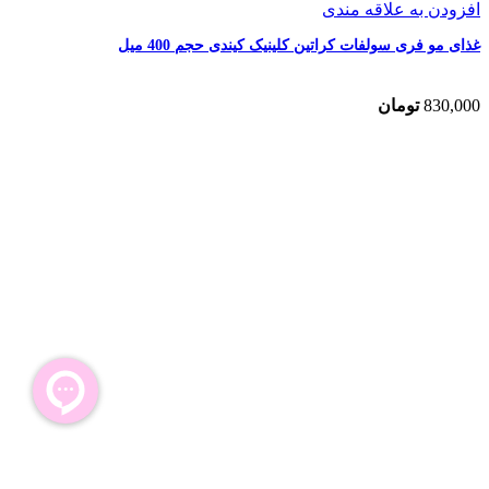
افزودن به علاقه مندی
غذای مو فری سولفات کراتین کلینیک کیندی حجم 400 میل
830,000
تومان