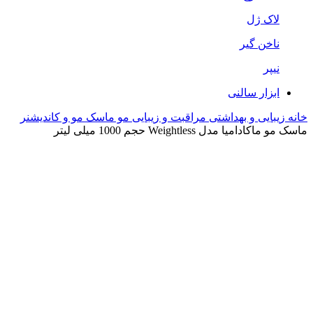
لاک ژل
ناخن گیر
نیپر
ابزار سالنی
خانه
زیبایی و بهداشتی
مراقبت و زیبایی مو
ماسک مو و کاندیشنر
ماسک مو ماکادامیا مدل Weightless حجم 1000 میلی لیتر