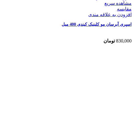
مشاهده سریع
مقایسه
افزودن به علاقه مندی
اسپری آبرسان مو کلینیک کیندی 400 میل
830,000
تومان