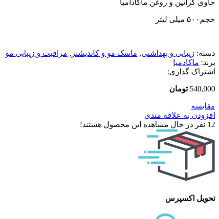
حاوی
کراتین و روغن ماکادامیا
حجم
۵۰۰ میلی لیتر
دسته:
زیبایی و بهداشتی
,
ماسک مو و کاندیشنر
,
مراقبت و زیبایی مو
برند:
ماکادمیا
اشتراک گذاری:
540,000
تومان
مقایسه
افزودن به علاقه مندی
12
نفر در حال مشاهده این محصول هستند!
تحویل اکسپرس