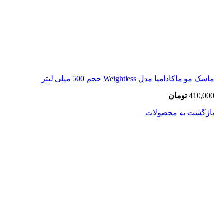
ماسک مو ماکادامیا مدل Weightless حجم 500 میلی لیتر
410,000
تومان
بازگشت به محصولات