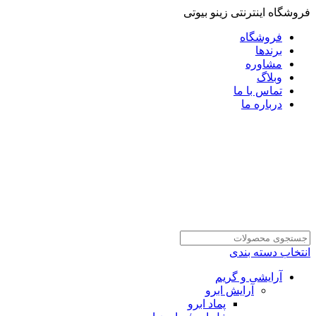
فروشگاه اینترنتی زینو بیوتی
فروشگاه
برندها
مشاوره
وبلاگ
تماس با ما
درباره ما
انتخاب دسته بندی
آرایشی و گریم
آرایش ابرو
پماد ابرو