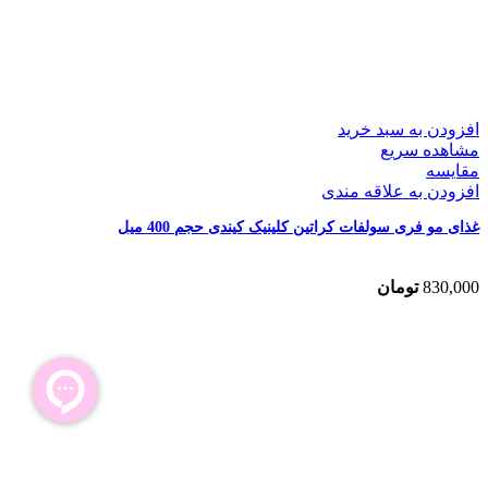
افزودن به سبد خرید
مشاهده سریع
مقایسه
افزودن به علاقه مندی
غذای مو فری سولفات کراتین کلینیک کیندی حجم 400 میل
830,000
تومان