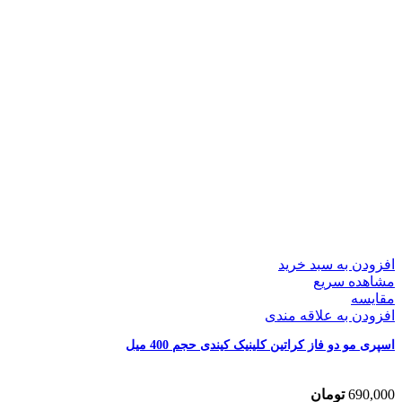
افزودن به سبد خرید
مشاهده سریع
مقایسه
افزودن به علاقه مندی
اسپری مو دو فاز کراتین کلینیک کیندی حجم 400 میل
690,000
تومان