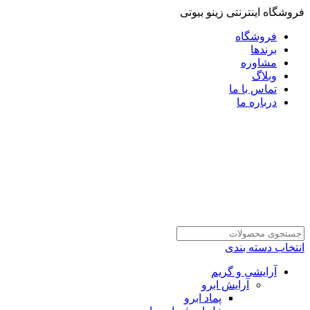
فروشگاه اینترنتی زینو بیوتی
فروشگاه
برندها
مشاوره
وبلاگ
تماس با ما
درباره ما
انتخاب دسته بندی
آرایشی و گریم
آرایش ابرو
پماد ابرو