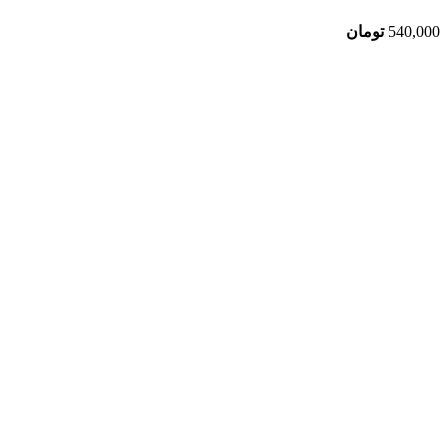
540,000
تومان