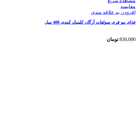
مشاهده سریع
مقایسه
افزودن به علاقه مندی
غذای مو فری سولفات آرگان کلینیک کیندی 400 میل
830,000
تومان