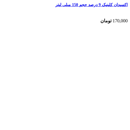
اکسیدان کلینیک 9 درصد حجم 150 میلی لیتر
170,000
تومان