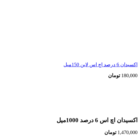
اکسیدان 6 درصد اچ اس لاین 150میل
180,000
تومان
اتمام موجودی
بزرگنمایی تصویر
اکسیدان اچ اس 6 درصد 1000میل
1,470,000
تومان