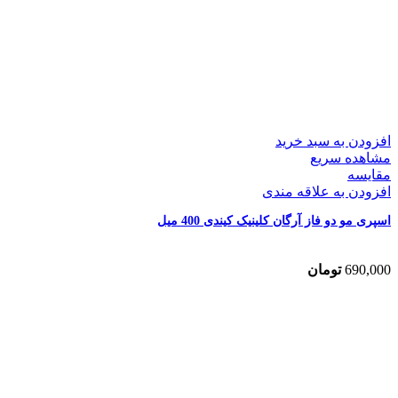
افزودن به سبد خرید
مشاهده سریع
مقایسه
افزودن به علاقه مندی
اسپری مو دو فاز آرگان کلینیک کیندی 400 میل
690,000
تومان