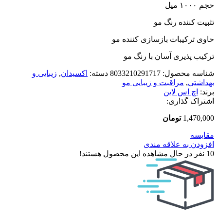
حجم ۱۰۰۰ میل
تثبیت کننده رنگ مو
حاوی ترکیبات بازسازی کننده مو
ترکیب پذیری آسان با رنگ مو
شناسه محصول:
8033210291717
دسته:
اکسیدان
,
زیبایی و
بهداشتی
,
مراقبت و زیبایی مو
برند:
اچ اس لاین
اشتراک گذاری:
1,470,000
تومان
مقایسه
افزودن به علاقه مندی
10
نفر در حال مشاهده این محصول هستند!