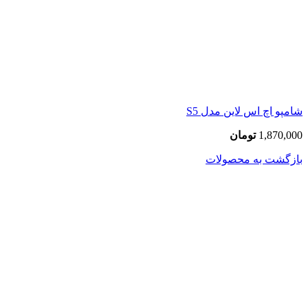
شامپو اچ اس لاین مدل S5
1,870,000
تومان
بازگشت به محصولات