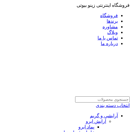
فروشگاه اینترنتی زینو بیوتی
فروشگاه
برندها
مشاوره
وبلاگ
تماس با ما
درباره ما
انتخاب دسته بندی
آرایشی و گریم
آرایش ابرو
پماد ابرو