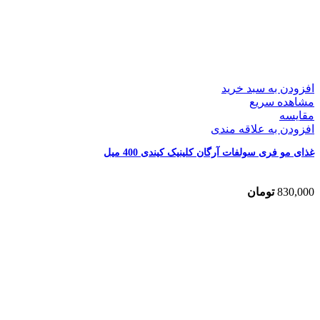
افزودن به سبد خرید
مشاهده سریع
مقایسه
افزودن به علاقه مندی
غذای مو فری سولفات آرگان کلینیک کیندی 400 میل
830,000
تومان