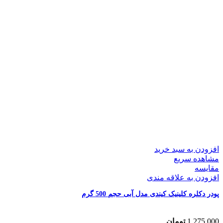
افزودن به سبد خرید
مشاهده سریع
مقایسه
افزودن به علاقه مندی
پودر دکلره کلینیک کیندی مدل آبی حجم 500 گرم
1,275,000
تومان