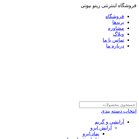
فروشگاه اینترنتی زینو بیوتی
فروشگاه
برندها
مشاوره
وبلاگ
تماس با ما
درباره ما
انتخاب دسته بندی
آرایشی و گریم
آرایش ابرو
پماد ابرو