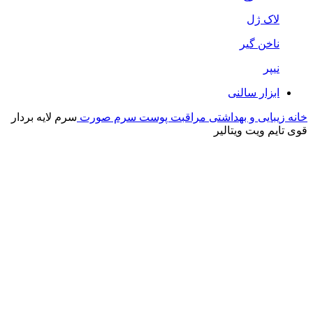
لاک ژل
ناخن گیر
نیپر
ابزار سالنی
خانه
زیبایی و بهداشتی
مراقبت پوست
سرم صورت
سرم لایه بردار
قوی تایم ویت ویتالیر