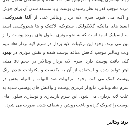
مرده موجب کدر به نظر رسیدن پوست و یا مستعد شدن آن برای جوش
و آکنه می شود. سرم لایه بردار ویتالیر غنی از
آلفا هیدروکسی
اسید
های مالیک، گلایکولیک، سیتریک، لاکتیک و بتا هیدروکسی اسید
سالیسیلیک اسید است که به نحو موثری سلول های مرده پوست را از
بین می برند. وجود این ترکیبات لایه بردار در سرم لایه بردار aha تایم
ویت ویتالیر موجب کاهش منافذ پوست شده و نقش موثری در
بهبود
کلی بافت پوست
دارد. سرم لایه بردار ویتالایر در حجم
30 میلی
لیتر
تولید شده و استفاده از آن به یکدست و یکنواخت شدن رنگ
پوست کمک می کند. وجود ترکیبات ضد التهاب و التیام بخش در
سرم aha ویتالیر، مانع از قرمزی پوست و واکنش های پوستی شدید به
علت لایه برداری می شود. این سرم بازسازی و نوسازی سلول های
پوست را تحریک کرده و باعث روشن و شفاف شدن صورت می شود.
برند
ویتالیر