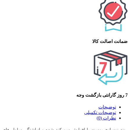
ضمانت اصالت کالا
7 روز گارانتی بازگشت وجه
توضیحات
توضیحات تکمیلی
نظرات (0)
روند نوسازی پوست با افزایش سن کند شده و انباشتگی سلول های