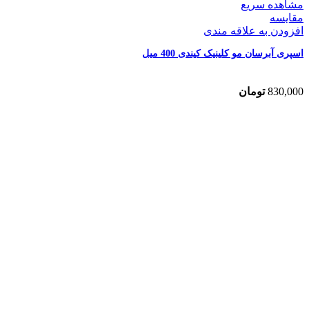
مشاهده سریع
مقایسه
افزودن به علاقه مندی
اسپری آبرسان مو کلینیک کیندی 400 میل
830,000
تومان