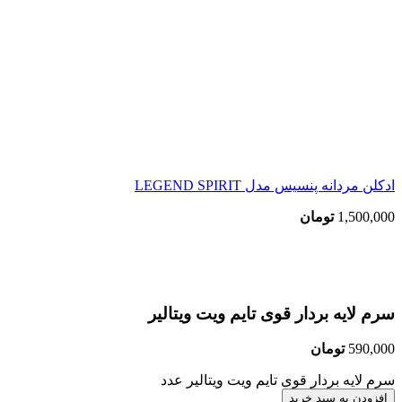
ادکلن مردانه پنسیس مدل LEGEND SPIRIT
1,500,000
تومان
بزرگنمایی تصویر
سرم لایه بردار قوی تایم ویت ویتالیر
590,000
تومان
سرم لایه بردار قوی تایم ویت ویتالیر عدد
افزودن به سبد خرید