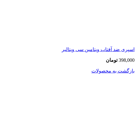
اسپری ضد آفتاب ویتامین سی ویتالیر
398,000
تومان
بازگشت به محصولات