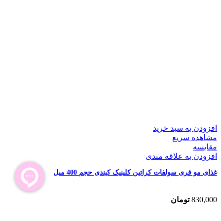
افزودن به سبد خرید
مشاهده سریع
مقایسه
افزودن به علاقه مندی
غذای مو فری سولفات کراتین کلینیک کیندی حجم 400 میل
830,000
تومان