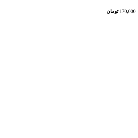
170,000
تومان