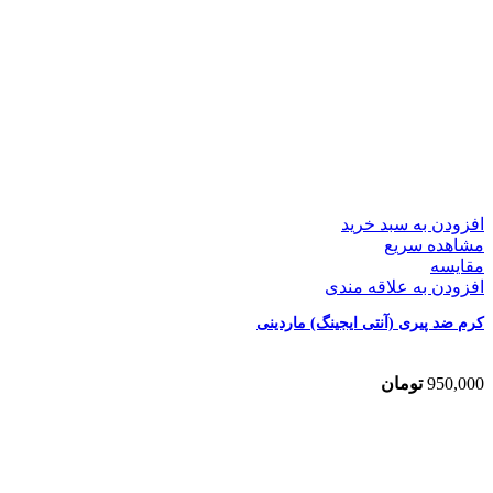
افزودن به سبد خرید
مشاهده سریع
مقایسه
افزودن به علاقه مندی
کرم ضد پیری (آنتی ایجینگ) ماردینی
950,000
تومان